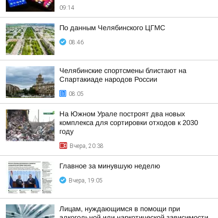
09:14
По данным Челябинского ЦГМС
08:46
Челябинские спортсмены блистают на
Спартакиаде народов России
08:05
На Южном Урале построят два новых
комплекса для сортировки отходов к 2030
году
Вчера, 20:38
Главное за минувшую неделю
Вчера, 19:05
Лицам, нуждающимся в помощи при
алкогольной или наркотической зависимости,