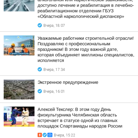
доступно лечение и реабилитация в лечебно-
реабилитационном отделении ГБУЗ
«Областной наркологический диспансер»
Вчера, 18:07
Уважаемые работники строительной отрасли!
Поздравляю с профессиональным
праздником! В этом году важной дате,
которая объединяет миллионы специалистов,
исполняется
Вчера, 17:34
Экстренное предупреждение
Вчера, 16:01
Алексей Текслер: В этом году День
физкультурника Челябинская область
встречает в статусе одной из главных
площадок Спартакиады народов России
Вчера, 15:22