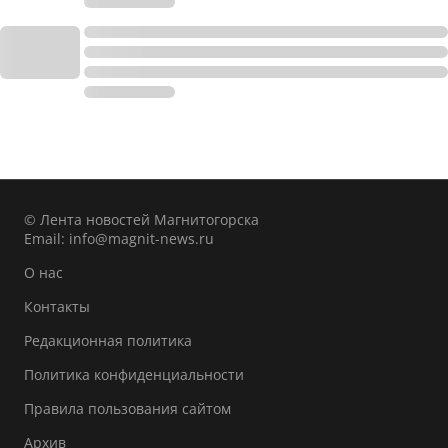
© Лента новостей Магнитогорска
Email:
info@magnit-news.ru
О нас
Контакты
Редакционная политика
Политика конфиденциальности
Правила пользования сайтом
Архив