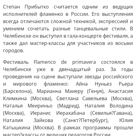
Степан Прибытко считается одним из ведущих
исполнителей фламенко в России. Его выступления
всегда отличаются сложной техникой, экспрессией и
умением сочетать разные танцевальные стили. В
Челябинске он выступил в гала-концерте фестиваля, а
также дал мастер-классы для участников из восьми
городов.
Фестиваль Flamenco de primavera состоялся в
Челябинске уже в двенадцатый раз. За годы
проведения на сцене выступали звезды российского
и мирового фламенко: Айна Нуньез Рьера
(Барселона), Марианна Маиеру (Генуя), Анастасия
Климкина (Москва), Светлана Савельева (Москва),
Наталья Меириньо (Мадрид), Наталия Володина
(Москва), Иеранис Иерахабана (Севилья?Гавана),
Наталия Зайкова (Санкт?Петербург), Юлия
Катышкина (Москва). В рамках программы прошли
мастер?классы от ведущих педагогов России.