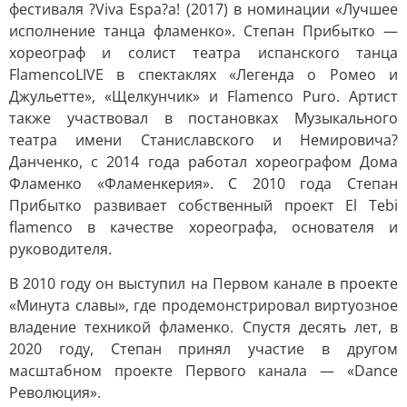
фестиваля ?Viva Espa?a! (2017) в номинации «Лучшее
исполнение танца фламенко». Степан Прибытко —
хореограф и солист театра испанского танца
FlamencoLIVE в спектаклях «Легенда о Ромео и
Джульетте», «Щелкунчик» и Flamenco Puro. Артист
также участвовал в постановках Музыкального
театра имени Станиславского и Немировича?
Данченко, с 2014 года работал хореографом Дома
Фламенко «Фламенкерия». С 2010 года Степан
Прибытко развивает собственный проект El Tebi
flamenco в качестве хореографа, основателя и
руководителя.
В 2010 году он выступил на Первом канале в проекте
«Минута славы», где продемонстрировал виртуозное
владение техникой фламенко. Спустя десять лет, в
2020 году, Степан принял участие в другом
масштабном проекте Первого канала — «Dance
Революция».