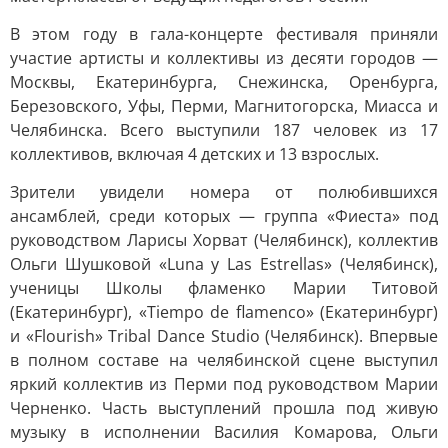
В этом году в гала-концерте фестиваля приняли
участие артисты и коллективы из десяти городов —
Москвы, Екатеринбурга, Снежинска, Оренбурга,
Березовского, Уфы, Перми, Магнитогорска, Миасса и
Челябинска. Всего выступили 187 человек из 17
коллективов, включая 4 детских и 13 взрослых.
Зрители увидели номера от полюбившихся
ансамблей, среди которых — группа «Фиеста» под
руководством Ларисы Хорват (Челябинск), коллектив
Ольги Шушковой «Luna y Las Estrellas» (Челябинск),
ученицы Школы фламенко Марии Титовой
(Екатеринбург), «Tiempo de flamenco» (Екатеринбург)
и «Flourish» Tribal Dance Studio (Челябинск). Впервые
в полном составе на челябинской сцене выступил
яркий коллектив из Перми под руководством Марии
Черненко. Часть выступлений прошла под живую
музыку в исполнении Василия Комарова, Ольги