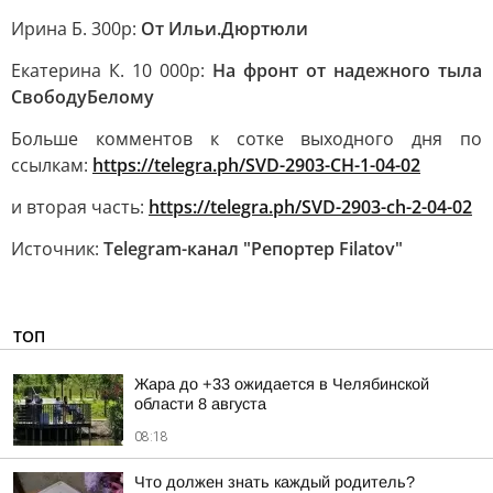
Ирина Б. 300р:
От Ильи.Дюртюли
Екатерина К. 10 000р:
На фронт от надежного тыла
СвободуБелому
Больше комментов к сотке выходного дня по
ссылкам:
https://telegra.ph/SVD-2903-CH-1-04-02
и вторая часть:
https://telegra.ph/SVD-2903-ch-2-04-02
Источник:
Telegram-канал "Репортер Filatov"
ТОП
Жара до +33 ожидается в Челябинской
области 8 августа
08:18
Что должен знать каждый родитель?