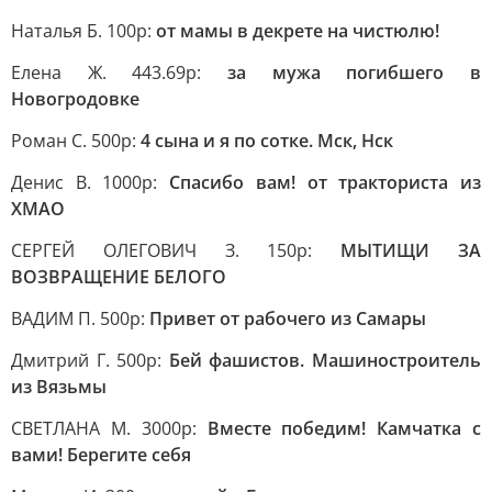
Наталья Б. 100р:
от мамы в декрете на чистюлю!
Елена Ж. 443.69р:
за мужа погибшего в
Новогродовке
Роман С. 500р:
4 сына и я по сотке. Мск, Нск
Денис В. 1000р:
Спасибо вам! от тракториста из
ХМАО
СЕРГЕЙ ОЛЕГОВИЧ З. 150р:
МЫТИЩИ ЗА
ВОЗВРАЩЕНИЕ БЕЛОГО
ВАДИМ П. 500р:
Привет от рабочего из Самары
Дмитрий Г. 500р:
Бей фашистов. Машиностроитель
из Вязьмы
СВЕТЛАНА М. 3000р:
Вместе победим! Камчатка с
вами! Берегите себя