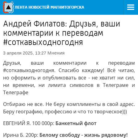
Андрей Филатов: Друзья, ваши
комментарии к переводам
#соткавыходногодня
Мнения
3 апреля 2025, 13:27
Друзья, ваши комментарии к переводам
#соткавыходногодня. Спасибо каждому! Всё читаю,
но оформить и опубликовать все - не хватит ни сил,
ни времени, ни лимита символов в Телеграме и
Телеграфе
Отбираю не все. Не беру комплименты в свой адрес.
Беру географию, профессию и что то творческое)))
ЕВГЕНИЙ Я. 100 000р:
Банкетный флот
Ирина Б. 200р:
Белому свободу - жизнь рядовому!