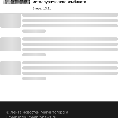
металлургического комбината
Вчера, 13:11
© Лента новостей Магнитогорска
Email:
info@magnit-news.ru