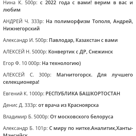
Нина К. 500р:
с 2022 года с вами! верим в вас и
любим
АНДРЕЙ Ч. 333р:
На полиморфизм Тополя, Андрей,
Нижнегорский
Александр И. 500р:
Павлодар, Казахстан с вами
АЛЕКСЕЙ Н. 5000р:
Конвертик с ДР, Снежинск
Егор Ф. 10 000р:
На технологию)
АЛЕКСЕЙ С. 300р:
Магнитогорск. Для лучшего
селекционера!
Евгений К. 1000р:
РЕСПУБЛИКА БАШКОРТОСТАН
Денис Д. 333р:
от врача из Красноярска
Владимир Б. 5000р:
От московского белоруса
Александр Б. 101р:
С миру по нитке.Аналитик,Ханты-
Мансийск