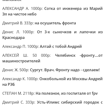
АЛЕКСАНДР А. 1000р:
Сотка от инженера из Марий
Эл на чистое небо
Дмитрий В. 333р:
на осушитель фронта
Денис Л. 1000р:
От 3-х сыночков и лапочки из
Краснодара
Александр П. 1000р:
Алтай с тобой Андрей
АЛЕКСЕЙ Ш. 50 000р:
Челябинск -фронту....от
машиностроителей
Денис Ж. 500р:
Сургут. Врач. Фронту надо - сделаем!
Александр К. 1000р:
Онкобольной из Москвы Андрей
на РЭБ
СТЕПАН М. 2118р:
На полезное, из госпиталя от fpv
Дмитрий С. 333р:
Усть-Илимс сибирский городок с