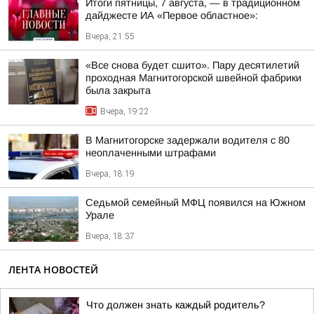
Итоги пятницы, 7 августа, — в традиционном
дайджесте ИА «Первое областное»:
Вчера, 21:55
«Все снова будет сшито». Пару десятилетий
проходная Магнитогорской швейной фабрики
была закрыта
Вчера, 19:22
В Магнитогорске задержали водителя с 80
неоплаченными штрафами
Вчера, 18:19
Седьмой семейный МФЦ появился на Южном
Урале
Вчера, 18:37
ЛЕНТА НОВОСТЕЙ
Что должен знать каждый родитель?