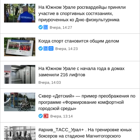
На Южном Урале росгвардейцы приняли
участие в спортивных состязаниях,
приуроченных ко Дню физкультурника
Вчера, 14:27
Когда спорт становится общим делом
Вчера, 14:23
На Южном Урале с начала года в домах
заменили 216 лифтов
Вчера, 14:03
Сквер «Детский» — пример преображения по
программе «Формирование комфортной
городской среды»
Вчера, 13:14
#архив_ТАСС_Урал+ . На тренировке юных
боксеров на стадионе Магнитогорского