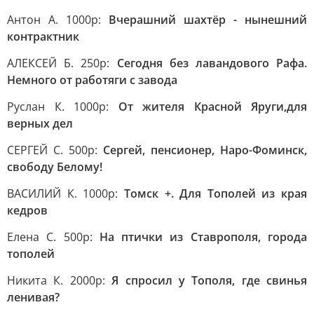
Антон А. 1000р:
Вчерашний шахтёр - нынешний
контрактник
АЛЕКСЕЙ Б. 250р:
Сегодня без лавандового Рафа.
Немного от работяги с завода
Руслан К. 1000р:
От жителя Красной Яруги,для
верных дел
СЕРГЕЙ С. 500р:
Сергей, пенсионер, Наро-Фоминск,
свободу Белому!
ВАСИЛИЙ К. 1000р:
Томск +. Для Тополей из края
кедров
Елена С. 500р:
На птички из Ставрополя, города
тополей
Никита К. 2000р:
Я спросил у Тополя, где свинья
ленивая?