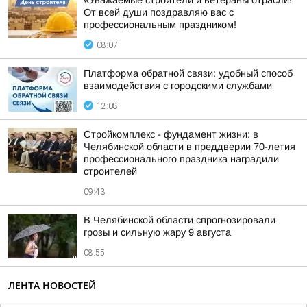
«Уважаемые строители и ветераны отрасли!
От всей души поздравляю вас с
профессиональным праздником!
08:07
Платформа обратной связи: удобный способ
взаимодействия с городскими службами
12:08
Стройкомплекс - фундамент жизни: в
Челябинской области в преддверии 70-летия
профессионального праздника наградили
строителей
09:43
В Челябинской области спрогнозировали
грозы и сильную жару 9 августа
08:55
ЛЕНТА НОВОСТЕЙ