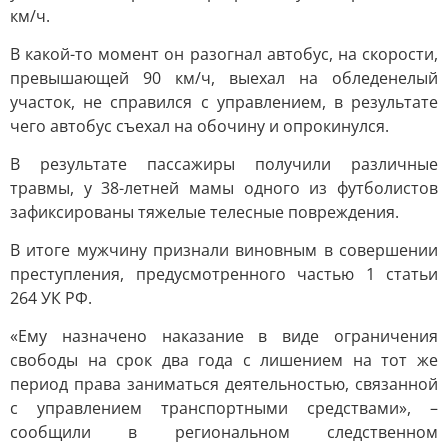
км/ч.
В какой-то момент он разогнал автобус, на скорости,
превышающей 90 км/ч, выехал на обледенелый
участок, не справился с управлением, в результате
чего автобус съехал на обочину и опрокинулся.
В результате пассажиры получили различные
травмы, у 38-летней мамы одного из футболистов
зафиксированы тяжелые телесные повреждения.
В итоге мужчину признали виновным в совершении
преступления, предусмотренного частью 1 статьи
264 УК РФ.
«Ему назначено наказание в виде ограничения
свободы на срок два года с лишением на тот же
период права заниматься деятельностью, связанной
с управлением транспортными средствами», –
сообщили в региональном следственном