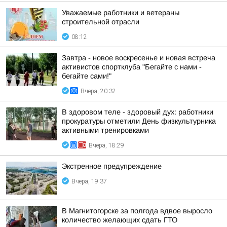
Уважаемые работники и ветераны
строительной отрасли
08:12
Завтра - новое воскресенье и новая встреча
активистов спортклуба "Бегайте с нами -
бегайте сами!"
Вчера, 20:32
В здоровом теле - здоровый дух: работники
прокуратуры отметили День физкультурника
активными тренировками
Вчера, 18:29
Экстренное предупреждение
Вчера, 19:37
В Магнитогорске за полгода вдвое выросло
количество желающих сдать ГТО