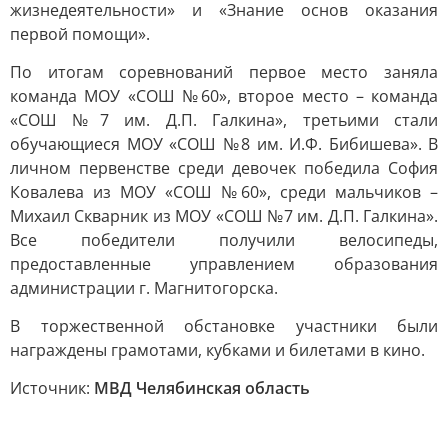
жизнедеятельности» и «Знание основ оказания
первой помощи».
По итогам соревнований первое место заняла
команда МОУ «СОШ №60», второе место – команда
«СОШ №7 им. Д.П. Галкина», третьими стали
обучающиеся МОУ «СОШ №8 им. И.Ф. Бибишева». В
личном первенстве среди девочек победила София
Ковалева из МОУ «СОШ №60», среди мальчиков –
Михаил Скварник из МОУ «СОШ №7 им. Д.П. Галкина».
Все победители получили велосипеды,
предоставленные управлением образования
администрации г. Магнитогорска.
В торжественной обстановке участники были
награждены грамотами, кубками и билетами в кино.
Источник:
МВД Челябинская область