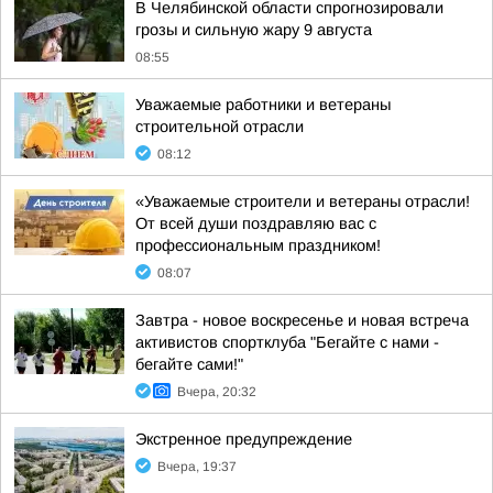
В Челябинской области спрогнозировали
грозы и сильную жару 9 августа
08:55
Уважаемые работники и ветераны
строительной отрасли
08:12
«Уважаемые строители и ветераны отрасли!
От всей души поздравляю вас с
профессиональным праздником!
08:07
Завтра - новое воскресенье и новая встреча
активистов спортклуба "Бегайте с нами -
бегайте сами!"
Вчера, 20:32
Экстренное предупреждение
Вчера, 19:37