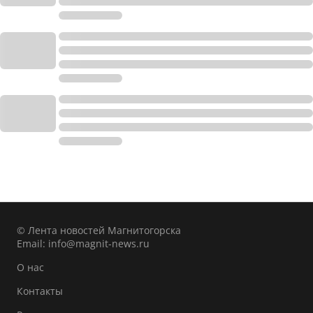
© Лента новостей Магнитогорска
Email:
info@magnit-news.ru
О нас
Контакты