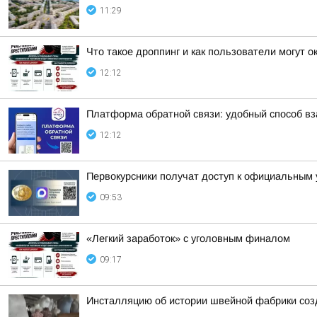
11:29
Что такое дроппинг и как пользователи могут 
12:12
Платформа обратной связи: удобный способ в
12:12
Первокурсники получат доступ к официальным
09:53
«Легкий заработок» с уголовным финалом
09:17
Инсталляцию об истории швейной фабрики соз