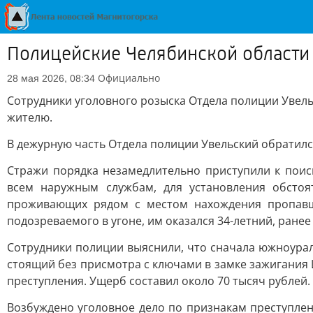
Полицейские Челябинской области 
Официально
28 мая 2026, 08:34
Сотрудники уголовного розыска Отдела полиции Увел
жителю.
В дежурную часть Отдела полиции Увельский обратилс
Стражи порядка незамедлительно приступили к поис
всем наружным службам, для установления обстоя
проживающих рядом с местом нахождения пропавше
подозреваемого в угоне, им оказался 34-летний, ранее
Сотрудники полиции выяснили, что сначала южноурале
стоящий без присмотра с ключами в замке зажигания 
преступления. Ущерб составил около 70 тысяч рублей.
Возбуждено уголовное дело по признакам преступлен