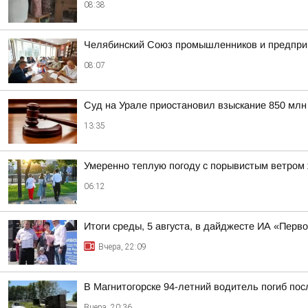
08:38
Челябинский Союз промышленников и предпри
08:07
Суд на Урале приостановил взыскание 850 млн
13:35
Умеренно теплую погоду с порывистым ветром 
06:12
Итоги среды, 5 августа, в дайджесте ИА «Перв
Вчера, 22:09
В Магнитогорске 94-летний водитель погиб по
Вчера, 20:36