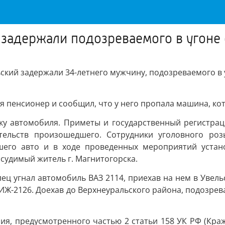
задержали подозреваемого в угоне 
ьский задержали 34-летнего мужчину, подозреваемого в
я пенсионер и сообщил, что у него пропала машина, ко
ку автомобиля. Приметы и государственный регистра
тельств произошедшего. Сотрудники уголовного роз
го авто и в ходе проведенных мероприятий устано
 судимый житель г. Магнитогорска.
ц угнал автомобиль ВАЗ 2114, приехав на нем в Увель
ИЖ-2126. Доехав до Верхнеуральского района, подозре
ия, предусмотренного частью 2 статьи 158 УК РФ (Кра