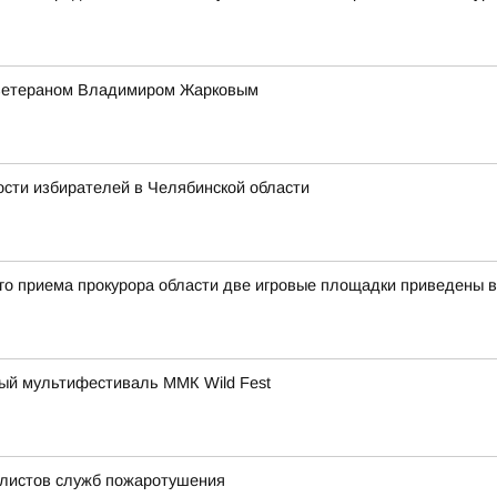
с ветераном Владимиром Жарковым
сти избирателей в Челябинской области
ого приема прокурора области две игровые площадки приведены 
ный мультифестиваль ММК Wild Fest
алистов служб пожаротушения