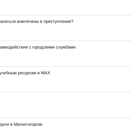
оказаться вовлечены в преступление?
заимодействия с городскими службами
 учебным ресурсам в MAX
дали в Магнитогорске