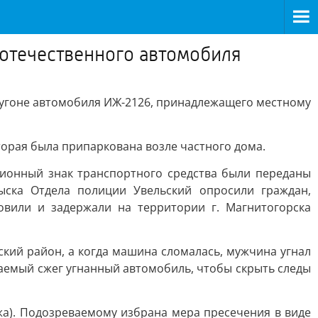
отечественного автомобиля
 угоне автомобиля ИЖ-2126, принадлежащего местному
торая была припаркована возле частного дома.
ционный знак транспортного средства были переданы
ыска Отдела полиции Увельский опросили граждан,
вили и задержали на территории г. Магнитогорска
ский район, а когда машина сломалась, мужчина угнал
ваемый сжег угнанный автомобиль, чтобы скрыть следы
жа). Подозреваемому избрана мера пресечения в виде