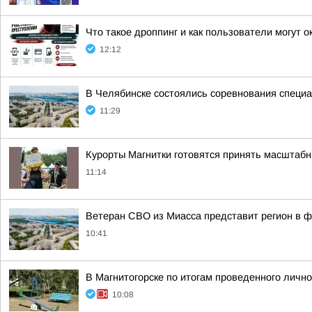
Что такое дроппинг и как пользователи могут 
12:12
В Челябинске состоялись соревнования специ
11:29
Курорты Магнитки готовятся принять масштаб
11:14
Ветеран СВО из Миасса представит регион в 
10:41
В Магнитогорске по итогам проведенного личн
10:08