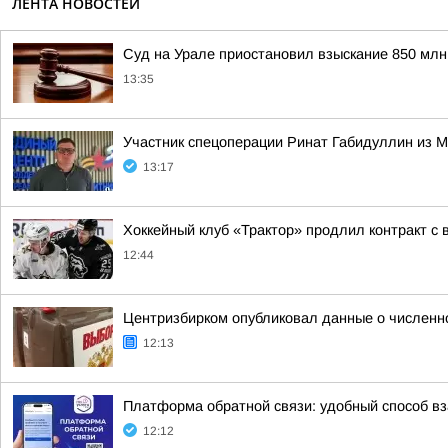
ЛЕНТА НОВОСТЕЙ
Суд на Урале приостановил взыскание 850 млн
13:35
Участник спецоперации Ринат Габидуллин из М
13:17
Хоккейный клуб «Трактор» продлил контракт 
12:44
Центризбирком опубликовал данные о численн
12:13
Платформа обратной связи: удобный способ в
12:12