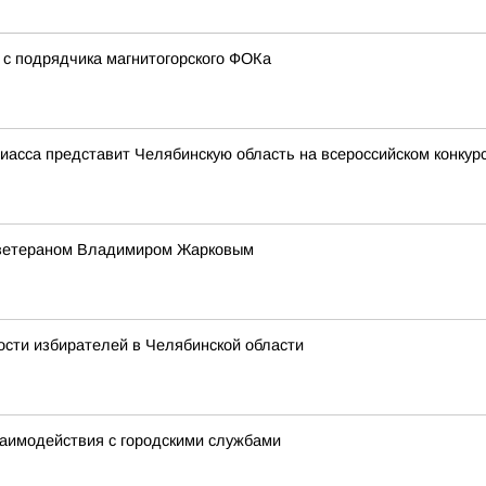
 с подрядчика магнитогорского ФОКа
иасса представит Челябинскую область на всероссийском конку
с ветераном Владимиром Жарковым
ости избирателей в Челябинской области
заимодействия с городскими службами