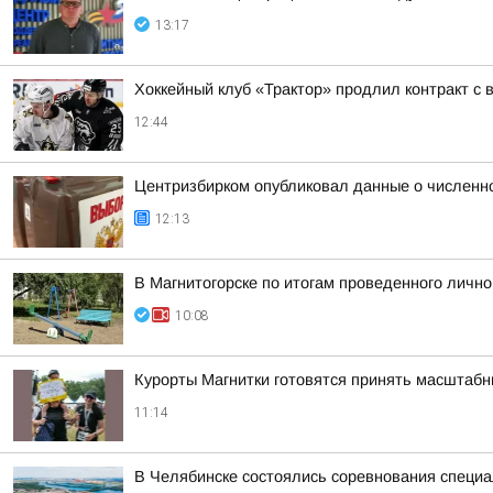
13:17
Хоккейный клуб «Трактор» продлил контракт 
12:44
Центризбирком опубликовал данные о численно
12:13
В Магнитогорске по итогам проведенного личн
10:08
Курорты Магнитки готовятся принять масштаб
11:14
В Челябинске состоялись соревнования специ