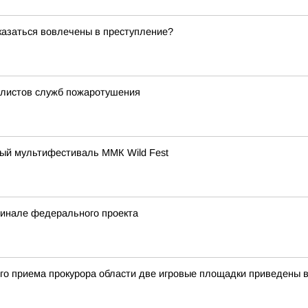
оказаться вовлечены в преступление?
алистов служб пожаротушения
ный мультифестиваль ММК Wild Fest
финале федерального проекта
ого приема прокурора области две игровые площадки приведены