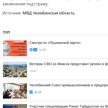
заключения под стражу.
Источник:
МВД Челябинская область
ТОП
Смотри по «Пушкинской карте»
10:00
Ветеран СВО из Миасса представит регион в 
10:41
Челябинский Союз промышленников и предпри
08:08
Участник спецоперации Ринат Габидуллин из М