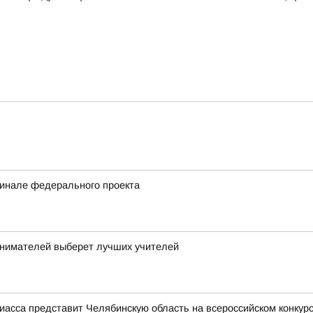
финале федерального проекта
нимателей выберет лучших учителей
иасса представит Челябинскую область на всероссийском конкур