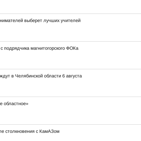
нимателей выберет лучших учителей
 с подрядчика магнитогорского ФОКа
ждут в Челябинской области 6 августа
ое областное»
сле столкновения с КамАЗом