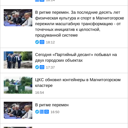
18:14
В ритме перемен. За последние десять лет
физическая культура и спорт в Магнитогорске
пережили масштабную трансформацию - от
точечных инициатив к целостной,
продуманной системе
18:12
Сегодня «Партийный десант» побывал на
двух городских объектах
17:37
ЦКС обновил контейнеры в Магнитогорском
кластере
16:54
В ритме перемен
16:50