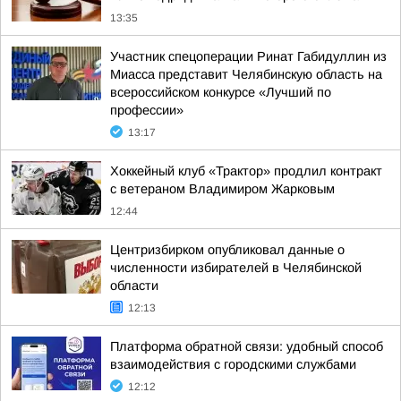
13:35
Участник спецоперации Ринат Габидуллин из
Миасса представит Челябинскую область на
всероссийском конкурсе «Лучший по
профессии»
13:17
Хоккейный клуб «Трактор» продлил контракт
с ветераном Владимиром Жарковым
12:44
Центризбирком опубликовал данные о
численности избирателей в Челябинской
области
12:13
Платформа обратной связи: удобный способ
взаимодействия с городскими службами
12:12