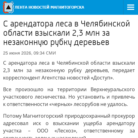
С арендатора леса в Челябинской
области взыскали 2,3 млн за
незаконную рубку деревьев
СМИ
25 июня 2026, 09:34
С арендатора леса в Челябинской области взыскали
2,3 млн за незаконную рубку деревьев, передает
корреспондент Агентства новостей «Доступ».
Все произошло на территории Верхнеуральского
участкового лесничества. Но установить и привлечь
к ответственности «черных» лесорубов не удалось.
Потому Магнитогорский природоохранный прокурор
адресовал иск о взыскании ущерба арендатору
участка – ООО «Лесхоз», ответственному за