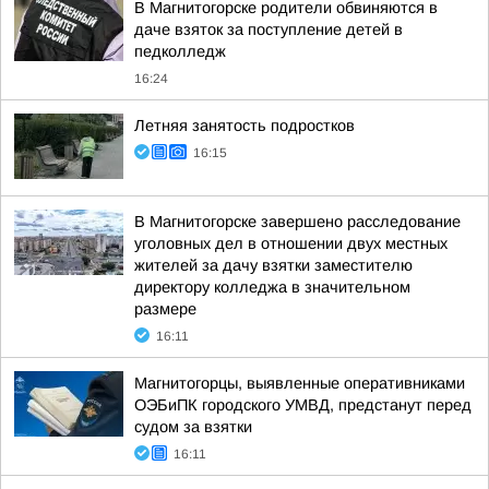
В Магнитогорске родители обвиняются в
даче взяток за поступление детей в
педколледж
16:24
Летняя занятость подростков
16:15
В Магнитогорске завершено расследование
уголовных дел в отношении двух местных
жителей за дачу взятки заместителю
директору колледжа в значительном
размере
16:11
Магнитогорцы, выявленные оперативниками
ОЭБиПК городского УМВД, предстанут перед
судом за взятки
16:11