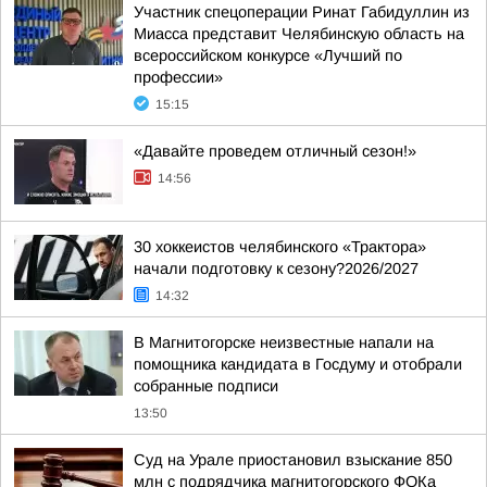
Участник спецоперации Ринат Габидуллин из
Миасса представит Челябинскую область на
всероссийском конкурсе «Лучший по
профессии»
15:15
«Давайте проведем отличный сезон!»
14:56
30 хоккеистов челябинского «Трактора»
начали подготовку к сезону?2026/2027
14:32
В Магнитогорске неизвестные напали на
помощника кандидата в Госдуму и отобрали
собранные подписи
13:50
Суд на Урале приостановил взыскание 850
млн с подрядчика магнитогорского ФОКа