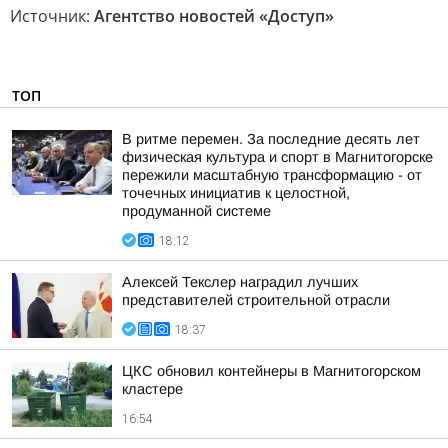
Источник:
Агентство новостей «Доступ»
ТОП
В ритме перемен. За последние десять лет
физическая культура и спорт в Магнитогорске
пережили масштабную трансформацию - от
точечных инициатив к целостной,
продуманной системе
18:12
Алексей Текслер наградил лучших
представителей строительной отрасли
18:37
ЦКС обновил контейнеры в Магнитогорском
кластере
16:54