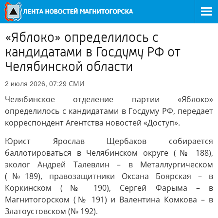
«Яблоко» определилось с
кандидатами в Госдуму РФ от
Челябинской области
СМИ
2 июля 2026, 07:29
Челябинское отделение партии «Яблоко»
определилось с кандидатами в Госдуму РФ, передает
корреспондент Агентства новостей «Доступ».
Юрист Ярослав Щербаков собирается
баллотироваться в Челябинском округе (№ 188),
эколог Андрей Талевлин – в Металлургическом
(№189), правозащитники Оксана Боярская – в
Коркинском (№ 190), Сергей Фарыма – в
Магнитогорском (№ 191) и Валентина Комкова – в
Златоустовском (№ 192).