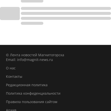
© Лента новостей Магнитогорска
Email:
info@magnit-news.ru
О нас
Контакты
Редакционная политика
Политика конфиденциальности
Правила пользования сайтом
Архив