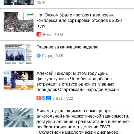
06:09
На Южном Урале построят два новых
комплекса для сортировки отходов к 2030
году
Вчера, 20:38
Главное за минувшую неделю
Вчера, 19:05
Алексей Текслер: В этом году День
физкультурника Челябинская область
встречает в статусе одной из главных
площадок Спартакиады народов России
Вчера, 15:22
Лицам, нуждающимся в помощи при
алкогольной или наркотической зависимости,
доступно лечение и реабилитация в лечебно-
реабилитационном отделении ГБУЗ
«Областной наркологический диспансер»