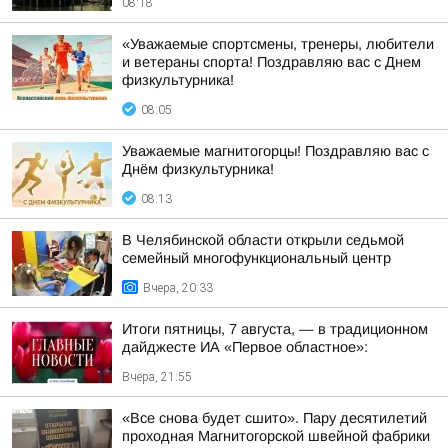
08:18
«Уважаемые спортсмены, тренеры, любители
и ветераны спорта! Поздравляю вас с Днем
физкультурника!
08:05
Уважаемые магнитогорцы! Поздравляю вас с
Днём физкультурника!
08:13
В Челябинской области открыли седьмой
семейный многофункциональный центр
Вчера, 20:33
Итоги пятницы, 7 августа, — в традиционном
дайджесте ИА «Первое областное»:
Вчера, 21:55
«Все снова будет сшито». Пару десятилетий
проходная Магнитогорской швейной фабрики