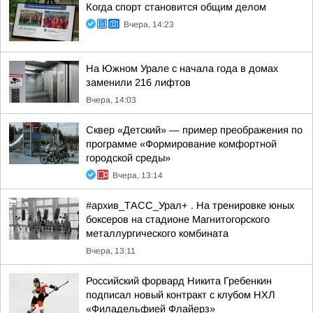
Когда спорт становится общим делом
Вчера, 14:23
На Южном Урале с начала года в домах
заменили 216 лифтов
Вчера, 14:03
Сквер «Детский» — пример преображения по
программе «Формирование комфортной
городской среды»
Вчера, 13:14
#архив_ТАСС_Урал+ . На тренировке юных
боксеров на стадионе Магнитогорского
металлургического комбината
Вчера, 13:11
Российский форвард Никита Гребенкин
подписал новый контракт с клубом НХЛ
«Филадельфией Флайерз»