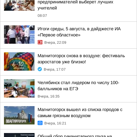
предпринимателей выберет лучших
учителей
08:07
Итоги среды, 5 августа, в дайджесте ИА
«Первое областное»
Вчера, 22:09
Магнитогорск снова в воздухе: фестиваль
аэростатов уже близко!
Вчера, 17:07
Челябинск стал лидером по числу 100-
балльников на ЕГЭ
Вчера, 16:35
Магнитогорск вышел из списка городов с
самым грязным воздухом
Вчера, 16:21
Общий сбор гуманитарного груза на