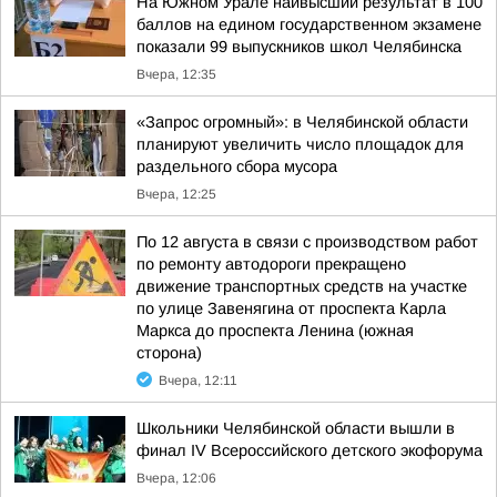
На Южном Урале наивысший результат в 100
баллов на едином государственном экзамене
показали 99 выпускников школ Челябинска
Вчера, 12:35
«Запрос огромный»: в Челябинской области
планируют увеличить число площадок для
раздельного сбора мусора
Вчера, 12:25
По 12 августа в связи с производством работ
по ремонту автодороги прекращено
движение транспортных средств на участке
по улице Завенягина от проспекта Карла
Маркса до проспекта Ленина (южная
сторона)
Вчера, 12:11
Школьники Челябинской области вышли в
финал IV Всероссийского детского экофорума
Вчера, 12:06