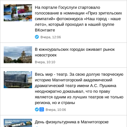
На портале Госуслуги стартовало
голосование в номинации «Приз зрительских
симпатий» фотоконкурса «Наш город - наше
лето», который проходил в нашей группе
ВКонтакте
Вчера, 12:06
В южноуральских городах оживает рынок
новостроек
Вчера, 10:10
Весь мир - театр. За свою долгую творческую
историю Магнитогорский академический
драматический театр имени А.С. Пушкина
неоднократно доказывал, что по праву
является одним из лучших театров не только
региона, но и страны
Вчера, 10:06
День физкультурника в Магнитогорске