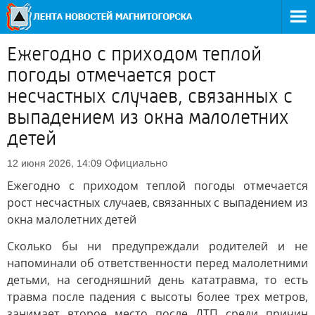
Ежегодно с приходом теплой
погоды отмечается рост
несчастных случаев, связанных с
выпадением из окна малолетних
детей
Официально
12 июня 2026, 14:09
Ежегодно с приходом теплой погоды отмечается
рост несчастных случаев, связанных с выпадением из
окна малолетних детей
Сколько бы ни предупреждали родителей и не
напоминали об ответственности перед малолетними
детьми, на сегодняшний день кататравма, то есть
травма после падения с высоты более трех метров,
занимает второе место после ДТП среди причин