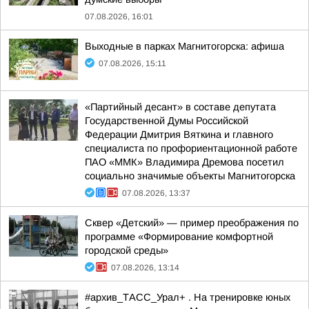
07.08.2026, 16:01
Выходные в парках Магнитогорска: афиша
07.08.2026, 15:11
«Партийный десант» в составе депутата
Государственной Думы Российской
Федерации Дмитрия Вяткина и главного
специалиста по профориентационной работе
ПАО «ММК» Владимира Дремова посетил
социально значимые объекты Магнитогорска
07.08.2026, 13:37
Сквер «Детский» — пример преображения по
программе «Формирование комфортной
городской среды»
07.08.2026, 13:14
#архив_ТАСС_Урал+ . На тренировке юных