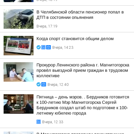
В Челябинской области пенсионер попал в
ДТП в состоянии опьянения
Вчера, 17:19
Когда спорт становится общим делом
Вчера, 14:23
Прокурор Ленинского района г. Магнитогорска
провёл выездной прием граждан в трудовом
коллективе
Вчера, 12:40
Пятница – день мэров. . Бердников готовится
к 100-летию Мэр Магнитогорска Сергей
Бердников создал штаб по подготовке к 100-
летнему юбилею города
Вчера, 12:33