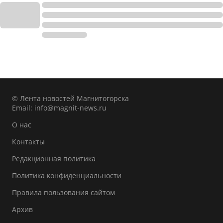
© Лента новостей Магнитогорска
Email:
info@magnit-news.ru
О нас
Контакты
Редакционная политика
Политика конфиденциальности
Правила пользования сайтом
Архив