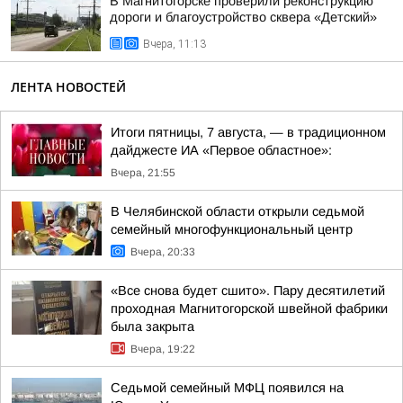
В Магнитогорске проверили реконструкцию
дороги и благоустройство сквера «Детский»
Вчера, 11:13
ЛЕНТА НОВОСТЕЙ
Итоги пятницы, 7 августа, — в традиционном
дайджесте ИА «Первое областное»:
Вчера, 21:55
В Челябинской области открыли седьмой
семейный многофункциональный центр
Вчера, 20:33
«Все снова будет сшито». Пару десятилетий
проходная Магнитогорской швейной фабрики
была закрыта
Вчера, 19:22
Седьмой семейный МФЦ появился на