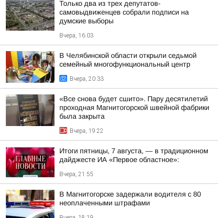
Только два из трех депутатов-
самовыдвиженцев собрали подписи на
думские выборы
Вчера, 16:03
В Челябинской области открыли седьмой
семейный многофункциональный центр
Вчера, 20:33
«Все снова будет сшито». Пару десятилетий
проходная Магнитогорской швейной фабрики
была закрыта
Вчера, 19:22
Итоги пятницы, 7 августа, — в традиционном
дайджесте ИА «Первое областное»:
Вчера, 21:55
В Магнитогорске задержали водителя с 80
неоплаченными штрафами
Вчера, 18:19