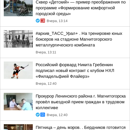
Сквер «Детский» — пример преображения по
программе «Формирование комфортной
городской среды»
Вчера, 13:14
#архив_ТАСС_Урал+ . На тренировке юных
боксеров на стадионе Магнитогорского
металлургического комбината
Вчера, 13:11
Российский форвард Никита Гребенкин
подписал новый контракт с клубом НХЛ
«Филадельфией Флайерз»
Вчера, 12:40
Прокурор Ленинского района г. Магнитогорска
провёл выездной прием граждан в трудовом
коллективе
Вчера, 12:40
Пятница – день мэров. . Бердников готовится