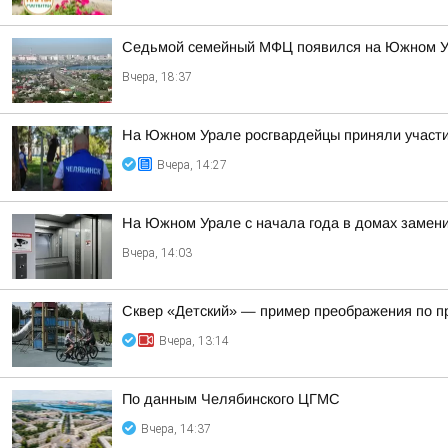
Седьмой семейный МФЦ появился на Южном 
Вчера, 18:37
На Южном Урале росгвардейцы приняли участие
Вчера, 14:27
На Южном Урале с начала года в домах замен
Вчера, 14:03
Сквер «Детский» — пример преображения по п
Вчера, 13:14
По данным Челябинского ЦГМС
Вчера, 14:37