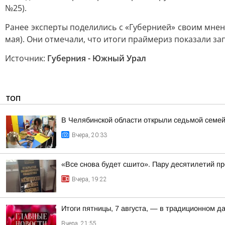
№25).
Ранее эксперты поделились с «Губернией» своим мне
мая). Они отмечали, что итоги праймериз показали за
Источник:
Губерния - Южный Урал
ТОП
В Челябинской области открыли седьмой семе
Вчера, 20:33
«Все снова будет сшито». Пару десятилетий п
Вчера, 19:22
Итоги пятницы, 7 августа, — в традиционном 
Вчера, 21:55