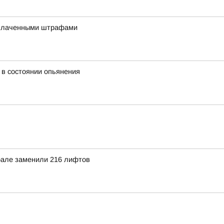
оплаченными штрафами
 в состоянии опьянения
рале заменили 216 лифтов