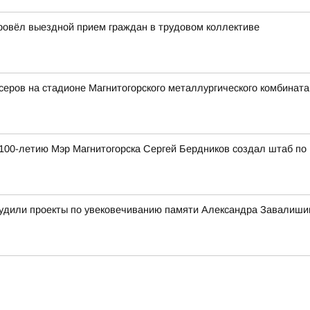
провёл выездной прием граждан в трудовом коллективе
еров на стадионе Магнитогорского металлургического комбината
к 100-летию Мэр Магнитогорска Сергей Бердников создал штаб по
судили проекты по увековечиванию памяти Александра Завалиши