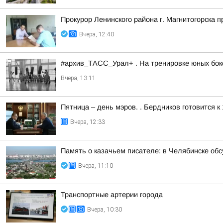
Прокурор Ленинского района г. Магнитогорска 
Вчера, 12:40
#архив_ТАСС_Урал+ . На тренировке юных бокс
Вчера, 13:11
Пятница – день мэров. . Бердников готовится 
Вчера, 12:33
Память о казачьем писателе: в Челябинске об
Вчера, 11:10
Транспортные артерии города
Вчера, 10:30