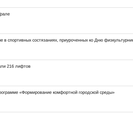
Урале
 в спортивных состязаниях, приуроченных ко Дню физкультурни
или 216 лифтов
рограмме «Формирование комфортной городской среды»