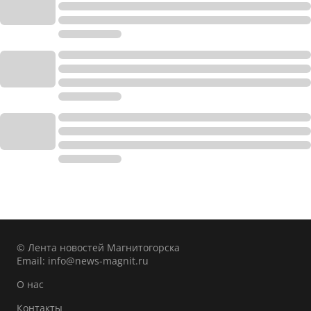
© Лента новостей Магнитогорска
Email:
info@news-magnit.ru
О нас
Контакты