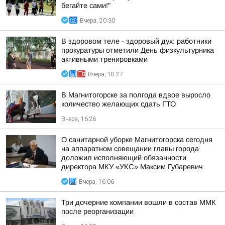
бегайте сами!"
Вчера, 20:30
В здоровом теле - здоровый дух: работники
прокуратуры отметили День физкультурника
активными тренировками
Вчера, 18:27
В Магнитогорске за полгода вдвое выросло
количество желающих сдать ГТО
Вчера, 16:28
О санитарной уборке Магнитогорска сегодня
на аппаратном совещании главы города
доложил исполняющий обязанности
директора МКУ «УКС» Максим Губаревич
Вчера, 16:06
Три дочерние компании вошли в состав ММК
после реорганизации