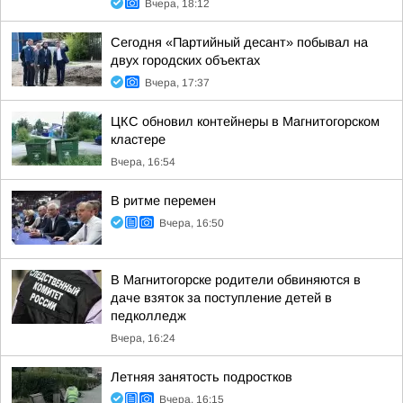
Вчера, 18:12
Сегодня «Партийный десант» побывал на
двух городских объектах
Вчера, 17:37
ЦКС обновил контейнеры в Магнитогорском
кластере
Вчера, 16:54
В ритме перемен
Вчера, 16:50
В Магнитогорске родители обвиняются в
даче взяток за поступление детей в
педколледж
Вчера, 16:24
Летняя занятость подростков
Вчера, 16:15