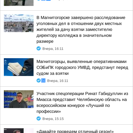
В Магнитогорске завершено расследование
уголовных дел в отношении двух местных
жителей за дачу взятки заместителю
директору колледжа в значительном
размере
Вчера, 16:11
Магнитогорцы, выявленные оперативниками
ОЭБиПК городского УМВД, предстанут перед
судом за взятки
Вчера, 16:11
Участник спецоперации Ринат Габидуллин из
Миасса представит Челябинскую область на
всероссийском конкурсе «Лучший по
профессии»
Вчера, 15:15
«Давайте проведем отличный сезон!»