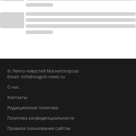
© Лента новостей Магнитогорска
Email:
info@magnit-news.ru
О нас
Контакты
Редакционная политика
Политика конфиденциальности
Правила пользования сайтом