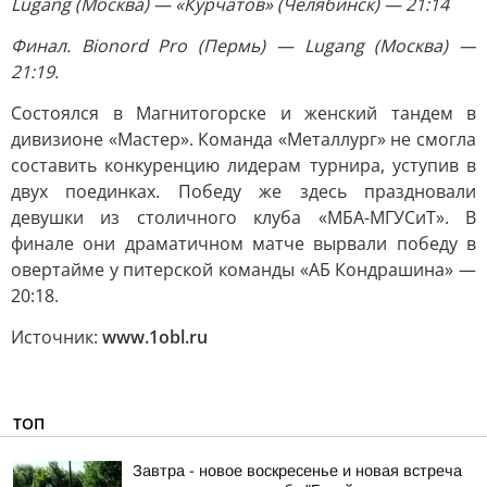
Lugang (Москва) — «Курчатов» (Челябинск) — 21:14
Финал. Bionord Pro (Пермь) — Lugang (Москва) —
21:19.
Состоялся в Магнитогорске и женский тандем в
дивизионе «Мастер». Команда «Металлург» не смогла
составить конкуренцию лидерам турнира, уступив в
двух поединках. Победу же здесь праздновали
девушки из столичного клуба «МБА-МГУСиТ». В
финале они драматичном матче вырвали победу в
овертайме у питерской команды «АБ Кондрашина» —
20:18.
Источник:
www.1obl.ru
ТОП
Завтра - новое воскресенье и новая встреча