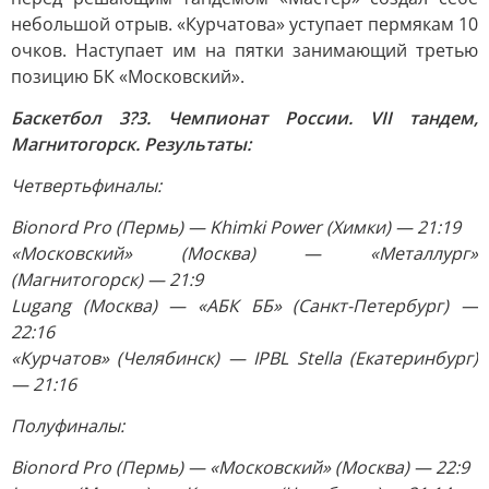
небольшой отрыв. «Курчатова» уступает пермякам 10
очков. Наступает им на пятки занимающий третью
позицию БК «Московский».
Баскетбол 3?3. Чемпионат России. VII тандем,
Магнитогорск. Результаты:
Четвертьфиналы:
Bionord Pro (Пермь) — Khimki Power (Химки) — 21:19
«Московский» (Москва) — «Металлург»
(Магнитогорск) — 21:9
Lugang (Москва) — «АБК ББ» (Санкт-Петербург) —
22:16
«Курчатов» (Челябинск) — IPBL Stella (Екатеринбург)
— 21:16
Полуфиналы:
Bionord Pro (Пермь) — «Московский» (Москва) — 22:9