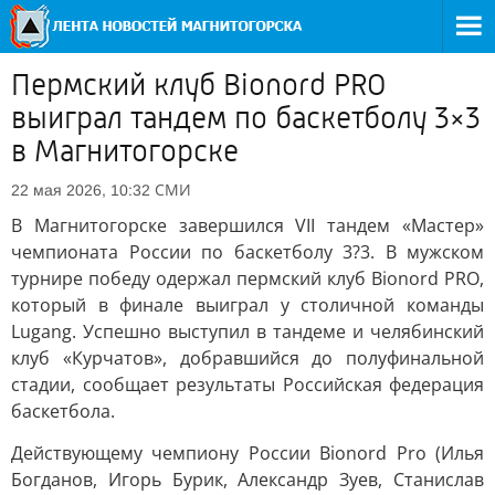
Пермский клуб Bionord PRO
выиграл тандем по баскетболу 3×3
в Магнитогорске
СМИ
22 мая 2026, 10:32
В Магнитогорске завершился VII тандем «Мастер»
чемпионата России по баскетболу 3?3. В мужском
турнире победу одержал пермский клуб Bionord PRO,
который в финале выиграл у столичной команды
Lugang. Успешно выступил в тандеме и челябинский
клуб «Курчатов», добравшийся до полуфинальной
стадии, сообщает результаты Российская федерация
баскетбола.
Действующему чемпиону России Bionord Pro (Илья
Богданов, Игорь Бурик, Александр Зуев, Станислав