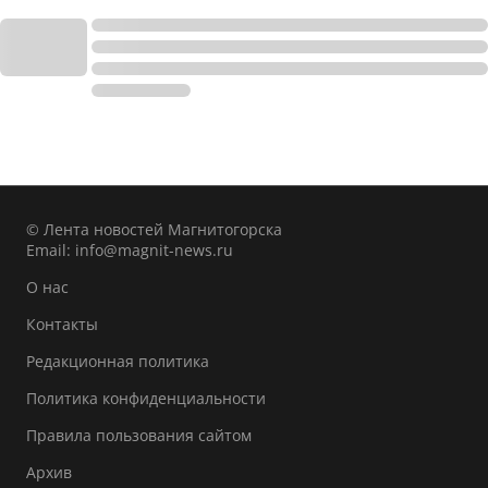
© Лента новостей Магнитогорска
Email:
info@magnit-news.ru
О нас
Контакты
Редакционная политика
Политика конфиденциальности
Правила пользования сайтом
Архив