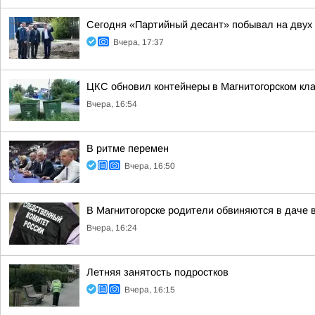
Сегодня «Партийный десант» побывал на двух 
Вчера, 17:37
ЦКС обновил контейнеры в Магнитогорском кл
Вчера, 16:54
В ритме перемен
Вчера, 16:50
В Магнитогорске родители обвиняются в даче 
Вчера, 16:24
Летняя занятость подростков
Вчера, 16:15