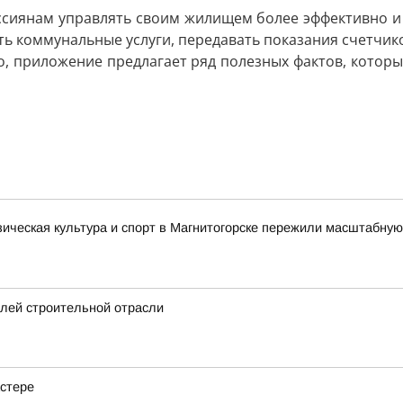
ссиянам управлять своим жилищем более эффективно и 
ть коммунальные услуги, передавать показания счетчик
го, приложение предлагает ряд полезных фактов, котор
зическая культура и спорт в Магнитогорске пережили масштабную
елей строительной отрасли
астере