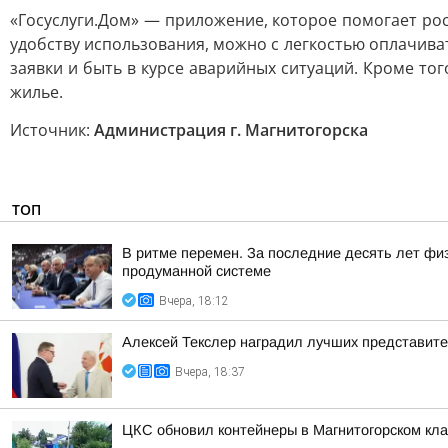
«Госуслуги.Дом» — приложение, которое помогает ро
удобству использования, можно с легкостью оплачива
заявки и быть в курсе аварийных ситуаций. Кроме то
жилье.
Источник:
Администрация г. Магнитогорска
ТОП
В ритме перемен. За последние десять лет фи
продуманной системе
Вчера, 18:12
Алексей Текслер наградил лучших представит
Вчера, 18:37
ЦКС обновил контейнеры в Магнитогорском кл