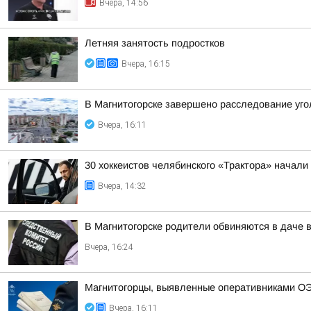
Вчера, 14:56
Летняя занятость подростков
Вчера, 16:15
В Магнитогорске завершено расследование уго
Вчера, 16:11
30 хоккеистов челябинского «Трактора» начали 
Вчера, 14:32
В Магнитогорске родители обвиняются в даче 
Вчера, 16:24
Магнитогорцы, выявленные оперативниками ОЭ
Вчера, 16:11