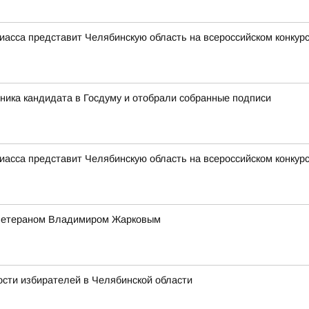
иасса представит Челябинскую область на всероссийском конкур
ника кандидата в Госдуму и отобрали собранные подписи
иасса представит Челябинскую область на всероссийском конкур
с ветераном Владимиром Жарковым
сти избирателей в Челябинской области