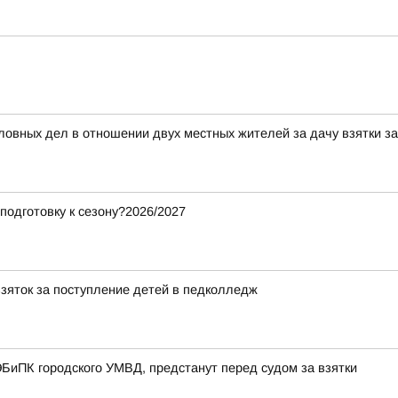
ловных дел в отношении двух местных жителей за дачу взятки 
подготовку к сезону?2026/2027
взяток за поступление детей в педколледж
БиПК городского УМВД, предстанут перед судом за взятки