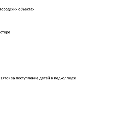
городских объектах
астере
взяток за поступление детей в педколледж