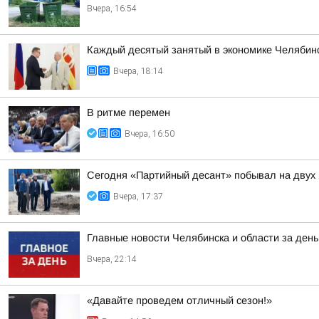
Вчера, 16:54
Каждый десятый занятый в экономике Челябинс
Вчера, 18:14
В ритме перемен
Вчера, 16:50
Сегодня «Партийный десант» побывал на двух 
Вчера, 17:37
Главные новости Челябинска и области за день
Вчера, 22:14
«Давайте проведем отличный сезон!»