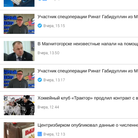
Участник спецоперации Ринат Габидуллин из М
Вчера, 15:15
В Магнитогорске неизвестные напали на помощ
Вчера, 13:50
Участник спецоперации Ринат Габидуллин из М
Вчера, 13:17
Хоккейный клуб «Трактор» продлил контракт 
Вчера, 12:44
Центризбирком опубликовал данные о численно
Вчера, 12:13