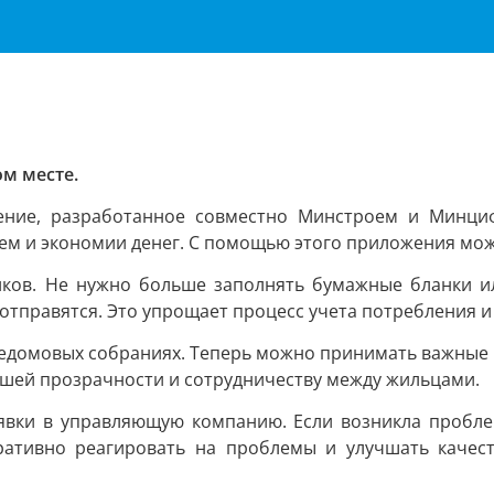
ом месте.
ение, разработанное совместно Минстроем и Минциф
м и экономии денег. С помощью этого приложения мож
иков. Не нужно больше заполнять бумажные бланки 
 отправятся. Это упрощает процесс учета потребления 
щедомовых собраниях. Теперь можно принимать важные р
ьшей прозрачности и сотрудничеству между жильцами.
явки в управляющую компанию. Если возникла пробле
еративно реагировать на проблемы и улучшать качест