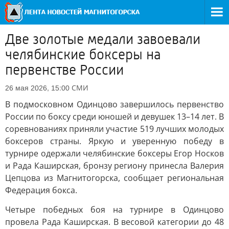
Две золотые медали завоевали
челябинские боксеры на
первенстве России
СМИ
26 мая 2026, 15:00
В подмосковном Одинцово завершилось первенство
России по боксу среди юношей и девушек 13–14 лет. В
соревнованиях приняли участие 519 лучших молодых
боксеров страны. Яркую и уверенную победу в
турнире одержали челябинские боксеры Егор Носков
и Рада Каширская, бронзу региону принесла Валерия
Цепцова из Магнитогорска, сообщает региональная
Федерация бокса.
Четыре победных боя на турнире в Одинцово
провела Рада Каширская. В весовой категории до 48