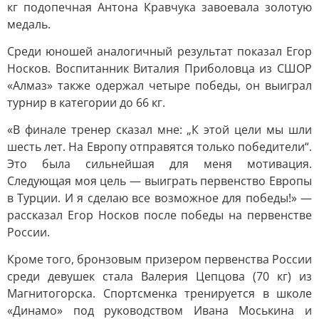
кг подопечная Антона Кравчука завоевала золотую
медаль.
Среди юношей аналогичный результат показал Егор
Носков. Воспитанник Виталия Приболовца из СШОР
«Алмаз» также одержал четыре победы, он выиграл
турнир в категории до 66 кг.
«В финале тренер сказал мне: „К этой цели мы шли
шесть лет. На Европу отправятся только победители“.
Это была сильнейшая для меня мотивация.
Следующая моя цель — выиграть первенство Европы
в Турции. И я сделаю все возможное для победы!» —
рассказал Егор Носков после победы на первенстве
России.
Кроме того, бронзовым призером первенства России
среди девушек стала Валерия Цепцова (70 кг) из
Магнитогорска. Спортсменка тренируется в школе
«Динамо» под руководством Ивана Моськина и