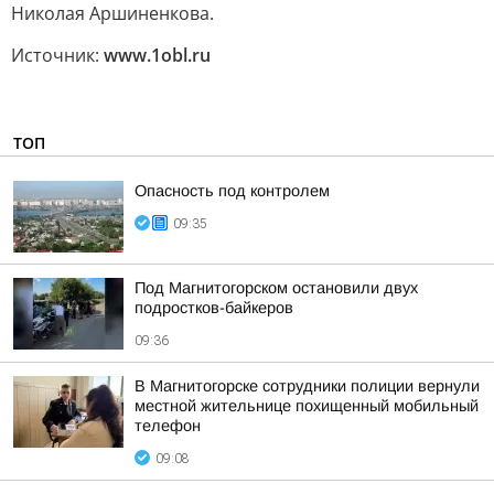
Николая Аршиненкова.
Источник:
www.1obl.ru
ТОП
Опасность под контролем
09:35
Под Магнитогорском остановили двух
подростков-байкеров
09:36
В Магнитогорске сотрудники полиции вернули
местной жительнице похищенный мобильный
телефон
09:08