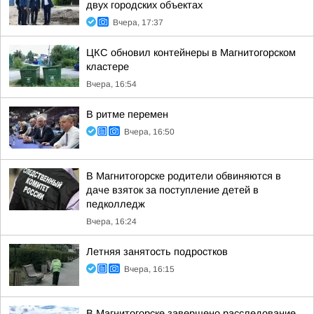
двух городских объектах
Вчера, 17:37
ЦКС обновил контейнеры в Магнитогорском
кластере
Вчера, 16:54
В ритме перемен
Вчера, 16:50
В Магнитогорске родители обвиняются в
даче взяток за поступление детей в
педколледж
Вчера, 16:24
Летняя занятость подростков
Вчера, 16:15
В Магнитогорске завершено расследование