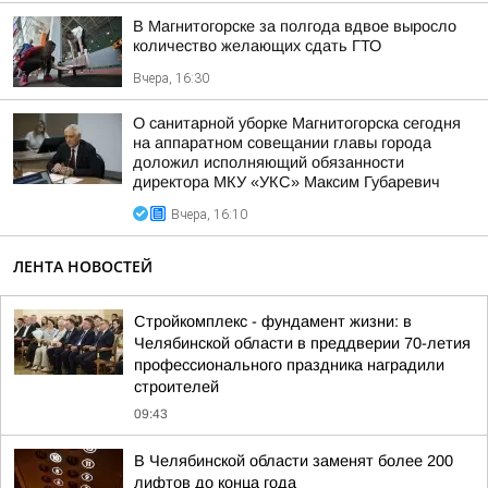
В Магнитогорске за полгода вдвое выросло
количество желающих сдать ГТО
Вчера, 16:30
О санитарной уборке Магнитогорска сегодня
на аппаратном совещании главы города
доложил исполняющий обязанности
директора МКУ «УКС» Максим Губаревич
Вчера, 16:10
ЛЕНТА НОВОСТЕЙ
Стройкомплекс - фундамент жизни: в
Челябинской области в преддверии 70-летия
профессионального праздника наградили
строителей
09:43
В Челябинской области заменят более 200
лифтов до конца года