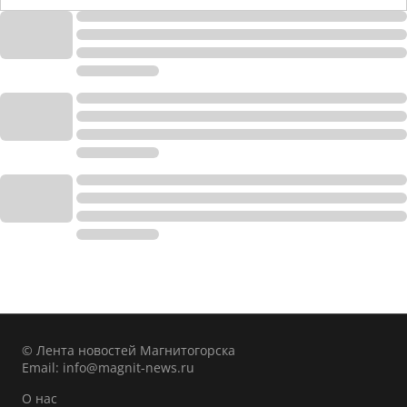
© Лента новостей Магнитогорска
Email:
info@magnit-news.ru
О нас