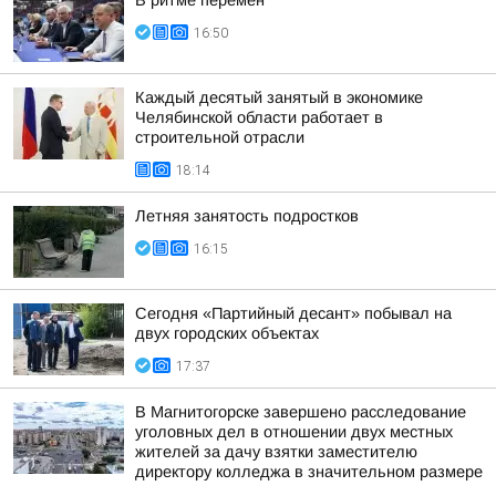
В ритме перемен
16:50
Каждый десятый занятый в экономике
Челябинской области работает в
строительной отрасли
18:14
Летняя занятость подростков
16:15
Сегодня «Партийный десант» побывал на
двух городских объектах
17:37
В Магнитогорске завершено расследование
уголовных дел в отношении двух местных
жителей за дачу взятки заместителю
директору колледжа в значительном размере