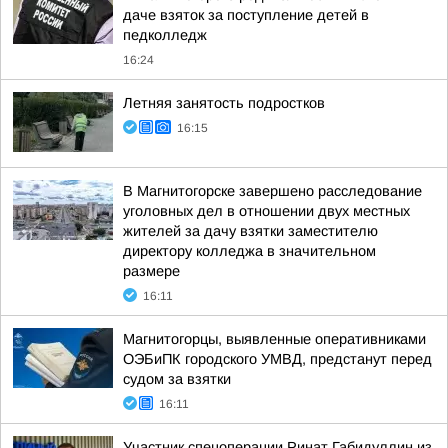
даче взяток за поступление детей в
педколледж
16:24
Летняя занятость подростков
16:15
В Магнитогорске завершено расследование
уголовных дел в отношении двух местных
жителей за дачу взятки заместителю
директору колледжа в значительном
размере
16:11
Магнитогорцы, выявленные оперативниками
ОЭБиПК городского УМВД, предстанут перед
судом за взятки
16:11
Участник спецоперации Ринат Габидуллин из