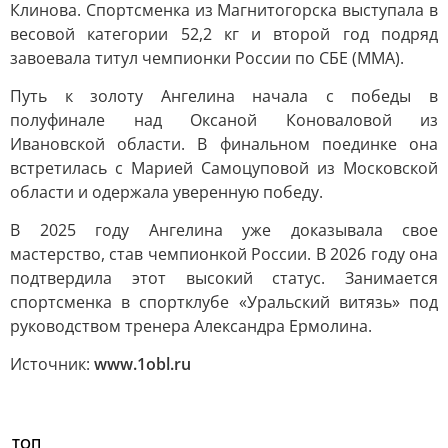
Клинова. Спортсменка из Магнитогорска выступала в
весовой категории 52,2 кг и второй год подряд
завоевала титул чемпионки России по СБЕ (ММА).
Путь к золоту Ангелина начала с победы в
полуфинале над Оксаной Коноваловой из
Ивановской области. В финальном поединке она
встретилась с Марией Самоцуповой из Московской
области и одержала уверенную победу.
В 2025 году Ангелина уже доказывала свое
мастерство, став чемпионкой России. В 2026 году она
подтвердила этот высокий статус. Занимается
спортсменка в спортклубе «Уральский витязь» под
руководством тренера Александра Ермолина.
Источник:
www.1obl.ru
ТОП