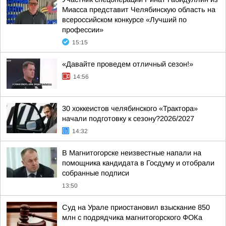
Миасса представит Челябинскую область на
всероссийском конкурсе «Лучший по
профессии»
15:15
«Давайте проведем отличный сезон!»
14:56
30 хоккеистов челябинского «Трактора»
начали подготовку к сезону?2026/2027
14:32
В Магнитогорске неизвестные напали на
помощника кандидата в Госдуму и отобрали
собранные подписи
13:50
Суд на Урале приостановил взыскание 850
млн с подрядчика магнитогорского ФОКа