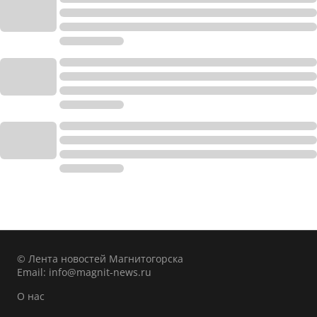
© Лента новостей Магнитогорска
Email:
info@magnit-news.ru
О нас