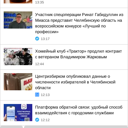
13:35
Участник спецоперации Ринат Габидуллин из
Миасса представит Челябинскую область на
всероссийском конкурсе «Лучший по
профессии»
13:17
Хоккейный клуб «Трактор» продлил контракт
с ветераном Владимиром Жарковым
12:44
Центризбирком опубликовал данные о
численности избирателей в Челябинской
области
12:13
Платформа обратной связи: удобный способ
взаимодействия с городскими службами
12:12