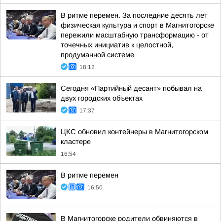
В ритме перемен. За последние десять лет
физическая культура и спорт в Магнитогорске
пережили масштабную трансформацию - от
точечных инициатив к целостной,
продуманной системе
18:12
Сегодня «Партийный десант» побывал на
двух городских объектах
17:37
ЦКС обновил контейнеры в Магнитогорском
кластере
16:54
В ритме перемен
16:50
В Магнитогорске родители обвиняются в