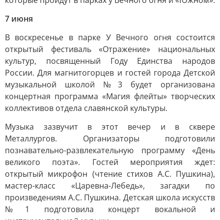
которые пройдут в парках у Вечного огня и «Южном».
7 июня
В воскресенье в парке У Вечного огня состоится
открытый фестиваль «Отражение» национальных
культур, посвященный Году Единства народов
России. Для магнитогорцев и гостей города Детской
музыкальной школой №3 будет организована
концертная программа «Магия флейты» творческих
коллективов отдела славянской культуры.
Музыка зазвучит в этот вечер и в сквере
Металлургов. Организаторы подготовили
познавательно-развлекательную программу «День
великого поэта». Гостей мероприятия ждет:
открытый микрофон (чтение стихов А.С. Пушкина),
мастер-класс «Царевна-Лебедь», загадки по
произведениям А.С. Пушкина. Детская школа искусств
№1 подготовила концерт вокальной и