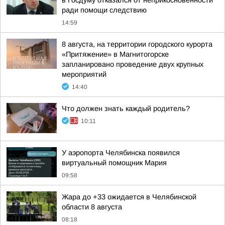
в Госдуму отказался от неприкосновенности
ради помощи следствию
14:59
8 августа, на территории городского курорта
«Притяжение» в Магнитогорске
запланировано проведение двух крупных
мероприятий
14:40
Что должен знать каждый родитель?
10:11
У аэропорта Челябинска появился
виртуальный помощник Мария
09:58
Жара до +33 ожидается в Челябинской
области 8 августа
08:18