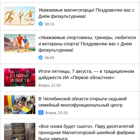
Уважаемые магнитогорцы! Поздравляю вас с
Днём физкультурника!
08:13
«Уважаемые спортсмены, тренеры, любители
и ветераны спорта! Поздравляю вас с Днем
физкультурника!
08:05
Итоги пятницы, 7 августа, — в традиционном
дайджесте ИА «Первое областное»:
Вчера, 21:55
В Челябинской области открыли седьмой
семейный многофункциональный центр
Вчера, 20:33
«Все снова будет сшито». Пару десятилетий
проходная Магнитогорской швейной фабрики
была закрыта