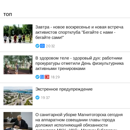
ТОП
Завтра - новое воскресенье и новая встреча
активистов спортклуба "Бегайте с нами -
бегайте сами!"
20:32
В здоровом теле - здоровый дух: работники
прокуратуры отметили День физкультурника
активными тренировками
18:29
Экстренное предупреждение
19:37
О санитарной уборке Магнитогорска сегодня
на аппаратном совещании главы города
доложил исполняющий обязанности