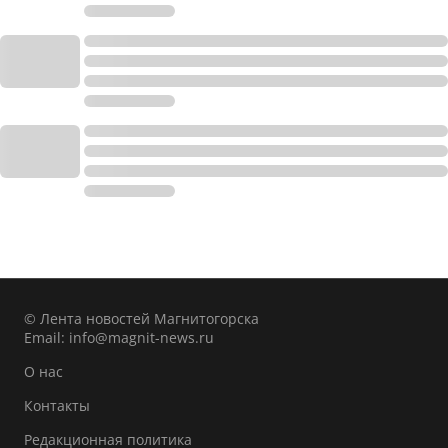
© Лента новостей Магнитогорска
Email:
info@magnit-news.ru
О нас
Контакты
Редакционная политика