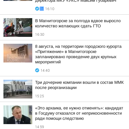
директора МКУ «УКС» Максим Губаревич
16:10
В Магнитогорске за полгода вдвое выросло
количество желающих сдать ГТО
16:30
8 августа, на территории городского курорта
«Притяжение» в Магнитогорске
запланировано проведение двух крупных
мероприятий
14:40
Три дочерние компании вошли в состав ММК
после реорганизации
15:25
«Это архаика, ее нужно отменять»: кандидат
в Госдуму отказался от неприкосновенности
ради помощи следствию
14:59