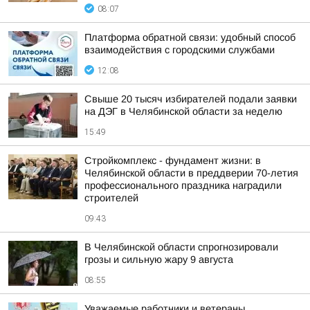
08:07
Платформа обратной связи: удобный способ
взаимодействия с городскими службами
12:08
Свыше 20 тысяч избирателей подали заявки
на ДЭГ в Челябинской области за неделю
15:49
Стройкомплекс - фундамент жизни: в
Челябинской области в преддверии 70-летия
профессионального праздника наградили
строителей
09:43
В Челябинской области спрогнозировали
грозы и сильную жару 9 августа
08:55
Уважаемые работники и ветераны