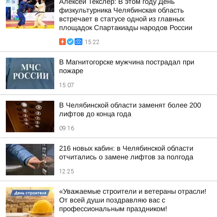
Алексей Текслер: В этом году День
физкультурника Челябинская область
встречает в статусе одной из главных
площадок Спартакиады народов России
15:22
В Магнитогорске мужчина пострадал при
пожаре
15:07
В Челябинской области заменят более 200
лифтов до конца года
09:16
216 новых кабин: в Челябинской области
отчитались о замене лифтов за полгода
12:25
«Уважаемые строители и ветераны отрасли!
От всей души поздравляю вас с
профессиональным праздником!