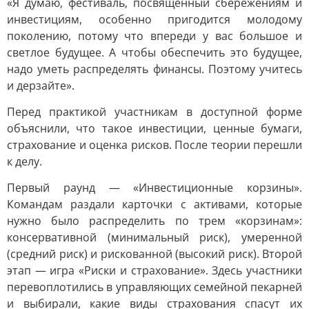
«Я думаю, фестиваль, посвященный сбережениям и
инвестициям, особенно пригодится молодому
поколению, потому что впереди у вас большое и
светлое будущее. А чтобы обеспечить это будущее,
надо уметь распределять финансы. Поэтому учитесь
и дерзайте».
Перед практикой участникам в доступной форме
объяснили, что такое инвестиции, ценные бумаги,
страхование и оценка рисков. После теории перешли
к делу.
Первый раунд — «Инвестиционные корзины».
Командам раздали карточки с активами, которые
нужно было распределить по трем «корзинам»:
консервативной (минимальный риск), умеренной
(средний риск) и рискованной (высокий риск). Второй
этап — игра «Риски и страхование». Здесь участники
перевоплотились в управляющих семейной пекарней
и выбирали, какие виды страхования спасут их