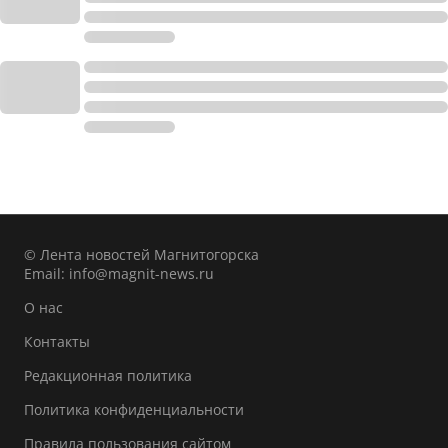
© Лента новостей Магнитогорска
Email:
info@magnit-news.ru
О нас
Контакты
Редакционная политика
Политика конфиденциальности
Правила пользования сайтом