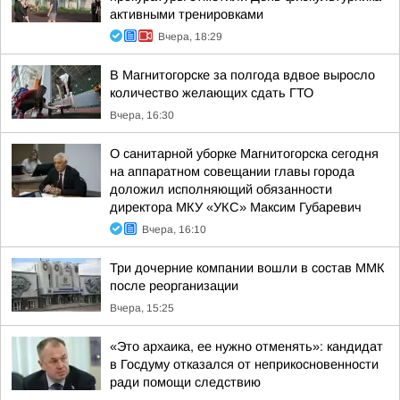
активными тренировками
Вчера, 18:29
В Магнитогорске за полгода вдвое выросло
количество желающих сдать ГТО
Вчера, 16:30
О санитарной уборке Магнитогорска сегодня
на аппаратном совещании главы города
доложил исполняющий обязанности
директора МКУ «УКС» Максим Губаревич
Вчера, 16:10
Три дочерние компании вошли в состав ММК
после реорганизации
Вчера, 15:25
«Это архаика, ее нужно отменять»: кандидат
в Госдуму отказался от неприкосновенности
ради помощи следствию