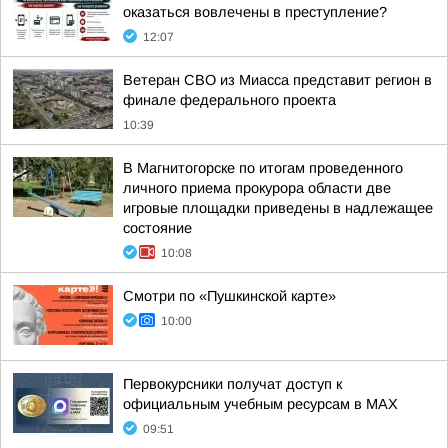
оказаться вовлечены в преступление?
12:07
Ветеран СВО из Миасса представит регион в
финале федерального проекта
10:39
В Магнитогорске по итогам проведенного
личного приема прокурора области две
игровые площадки приведены в надлежащее
состояние
10:08
Смотри по «Пушкинской карте»
10:00
Первокурсники получат доступ к
официальным учебным ресурсам в MAX
09:51