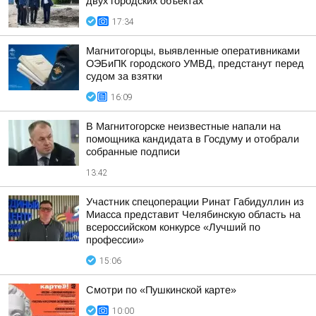
двух городских объектах
17:34
Магнитогорцы, выявленные оперативниками
ОЭБиПК городского УМВД, предстанут перед
судом за взятки
16:09
В Магнитогорске неизвестные напали на
помощника кандидата в Госдуму и отобрали
собранные подписи
13:42
Участник спецоперации Ринат Габидуллин из
Миасса представит Челябинскую область на
всероссийском конкурсе «Лучший по
профессии»
15:06
Смотри по «Пушкинской карте»
10:00