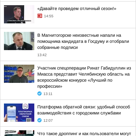
«Давайте проведем отличный сезон!»
14:55
В Магнитогорске неизвестные напали на
помощника кандидата в Госдуму и отобрали
собранные подписи
13:42
Участник спецоперации Ринат Габидуллин из
Миасса представит Челябинскую область на
всероссийском конкурсе «Лучший по
профессии»
13:11
Платформа обратной связи: удобный способ
взаимодействия с городскими службами
12:07
Что такое дроппинг и как пользователи могут