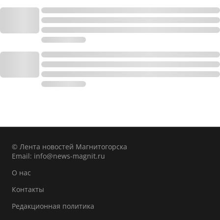
© Лента новостей Магнитогорска
Email:
info@news-magnit.ru
О нас
Контакты
Редакционная политика