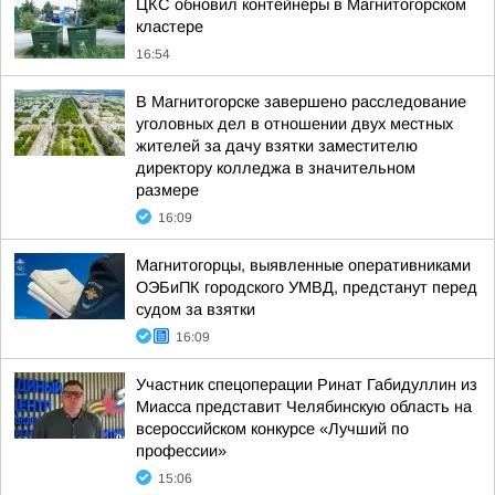
ЦКС обновил контейнеры в Магнитогорском
кластере
16:54
В Магнитогорске завершено расследование
уголовных дел в отношении двух местных
жителей за дачу взятки заместителю
директору колледжа в значительном
размере
16:09
Магнитогорцы, выявленные оперативниками
ОЭБиПК городского УМВД, предстанут перед
судом за взятки
16:09
Участник спецоперации Ринат Габидуллин из
Миасса представит Челябинскую область на
всероссийском конкурсе «Лучший по
профессии»
15:06