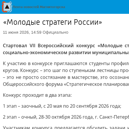
«Молодые стратеги России»
Официально
11 июня 2026, 14:59
Стартовал VII Всероссийский конкурс «Молодые 
социально-экономическом развитии муниципальны
К участию в конкурсе приглашаются студенты профил
кругов. Конкурс – это шаг по ступенькам лестницы п
– это не просто состязание в мастерстве, это осозн
Общероссийского форума «Стратегическое планировани
Конкурс проходит в два этапа:
1 этап – заочный, с 20 мая по 20 сентября 2026 года;
2 этап – очный, 28-30 октября 2026 года, г. Санкт-Петер
Участникам конкурса предлагается обсудить задачи