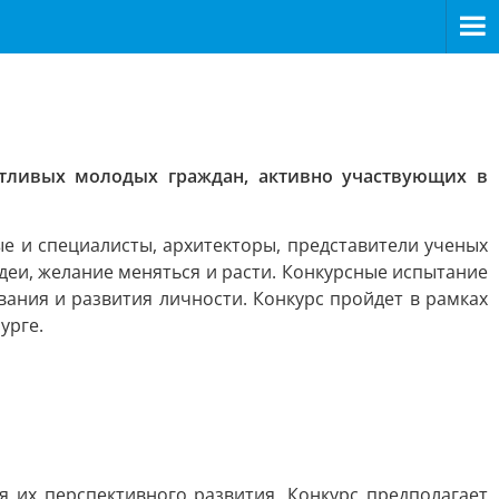
нтливых молодых граждан, активно участвующих в
е и специалисты, архитекторы, представители ученых
деи, желание меняться и расти. Конкурсные испытание
вания и развития личности. Конкурс пройдет в рамках
урге.
 их перспективного развития. Конкурс предполагает