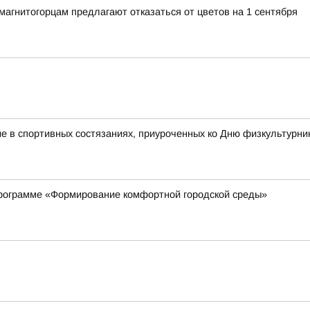
гнитогорцам предлагают отказаться от цветов на 1 сентября
 в спортивных состязаниях, приуроченных ко Дню физкультурни
рограмме «Формирование комфортной городской среды»