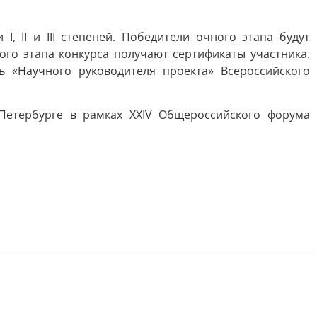
 II и III степеней. Победители очного этапа будут
ого этапа конкурса получают сертификаты участника.
ь «Научного руководителя проекта» Всероссийского
Петербурге в рамках XXIV Общероссийского форума