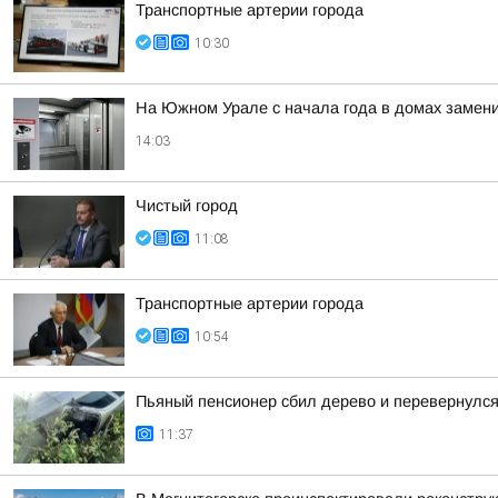
Транспортные артерии города
10:30
На Южном Урале с начала года в домах замен
14:03
Чистый город
11:08
Транспортные артерии города
10:54
Пьяный пенсионер сбил дерево и перевернулс
11:37