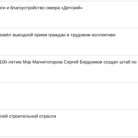
ги и благоустройство сквера «Детский»
провёл выездной прием граждан в трудовом коллективе
к 100-летию Мэр Магнитогорска Сергей Бердников создал штаб по
елей строительной отрасли