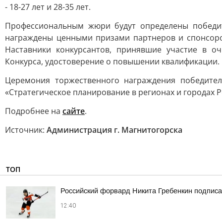
- 18-27 лет и 28-35 лет.
Профессиональным жюри будут определены победител
награждены ценными призами партнеров и спонсоров.
Наставники конкурсантов, принявшие участие в оч
Конкурса, удостоверение о повышении квалификации.
Церемония торжественного награждения победител
«Стратегическое планирование в регионах и городах Р
Подробнее на
сайте
.
Источник:
Администрация г. Магнитогорска
ТОП
Российский форвард Никита Гребенкин подпис
12:40