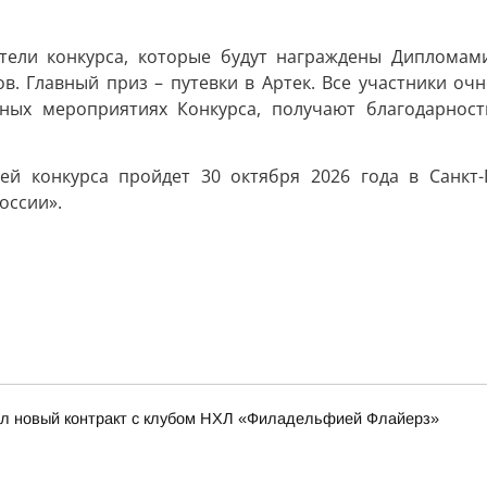
и конкурса, которые будут награждены Дипломами I,
 Главный приз – путевки в Артек. Все участники очн
ных мероприятиях Конкурса, получают благодарност
ей конкурса пройдет 30 октября 2026 года в Санкт-
оссии».
ал новый контракт с клубом НХЛ «Филадельфией Флайерз»