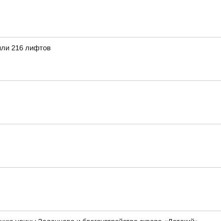
или 216 лифтов
я