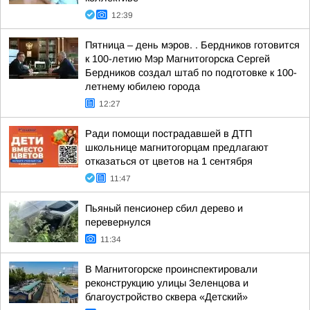
12:39
Пятница – день мэров. . Бердников готовится
к 100-летию Мэр Магнитогорска Сергей
Бердников создал штаб по подготовке к 100-
летнему юбилею города
12:27
Ради помощи пострадавшей в ДТП
школьнице магнитогорцам предлагают
отказаться от цветов на 1 сентября
11:47
Пьяный пенсионер сбил дерево и
перевернулся
11:34
В Магнитогорске проинспектировали
реконструкцию улицы Зеленцова и
благоустройство сквера «Детский»