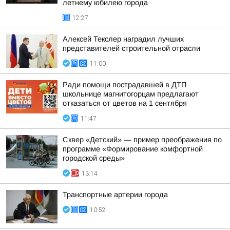
летнему юбилею города
12:27
Алексей Текслер наградил лучших
представителей строительной отрасли
11:00
Ради помощи пострадавшей в ДТП
школьнице магнитогорцам предлагают
отказаться от цветов на 1 сентября
11:47
Сквер «Детский» — пример преображения по
программе «Формирование комфортной
городской среды»
13:14
Транспортные артерии города
10:52