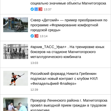
социально значимые объекты Магнитогорска
13:37
Сквер «Детский» — пример преображения по
программе «Формирование комфортной
городской среды»
13:14
#архив_ТАСС_Урал+ . На тренировке юных
боксеров на стадионе Магнитогорского
металлургического комбината
13:03
Российский форвард Никита Гребенкин
подписал новый контракт с клубом НХЛ
«Филадельфией Флайерз»
12:39
Прокурор Ленинского района г. Магнитогорска
провёл выездной прием граждан в трудовом
коллективе