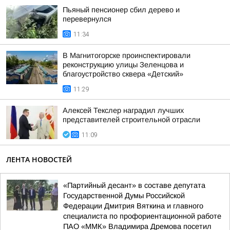
Пьяный пенсионер сбил дерево и
перевернулся
11:34
В Магнитогорске проинспектировали
реконструкцию улицы Зеленцова и
благоустройство сквера «Детский»
11:29
Алексей Текслер наградил лучших
представителей строительной отрасли
11:09
ЛЕНТА НОВОСТЕЙ
«Партийный десант» в составе депутата
Государственной Думы Российской
Федерации Дмитрия Вяткина и главного
специалиста по профориентационной работе
ПАО «ММК» Владимира Дремова посетил