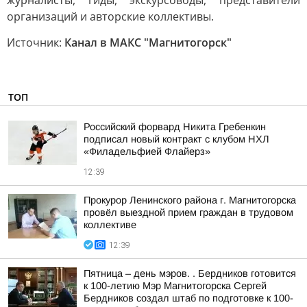
журналисты, гиды, экскурсоводы, представители
организаций и авторские коллективы.
Источник:
Канал в МАКС "Магнитогорск"
ТОП
Российский форвард Никита Гребенкин
подписал новый контракт с клубом НХЛ
«Филадельфией Флайерз»
12:39
Прокурор Ленинского района г. Магнитогорска
провёл выездной прием граждан в трудовом
коллективе
12:39
Пятница – день мэров. . Бердников готовится
к 100-летию Мэр Магнитогорска Сергей
Бердников создал штаб по подготовке к 100-