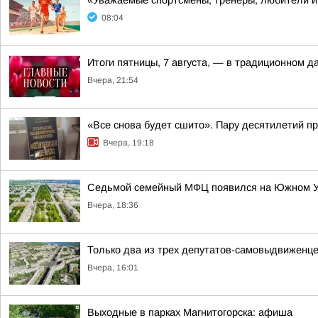
«Уважаемые спортсмены, тренеры, любители и 
08:04
Итоги пятницы, 7 августа, — в традиционном 
Вчера, 21:54
«Все снова будет сшито». Пару десятилетий п
Вчера, 19:18
Седьмой семейный МФЦ появился на Южном 
Вчера, 18:36
Только два из трех депутатов-самовыдвиженце
Вчера, 16:01
Выходные в парках Магнитогорска: афиша