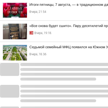
Итоги пятницы, 7 августа, — в традиционном 
Вчера, 21:54
«Все снова будет сшито». Пару десятилетий п
Вчера, 19:18
Седьмой семейный МФЦ появился на Южном 
Вчера, 18:36