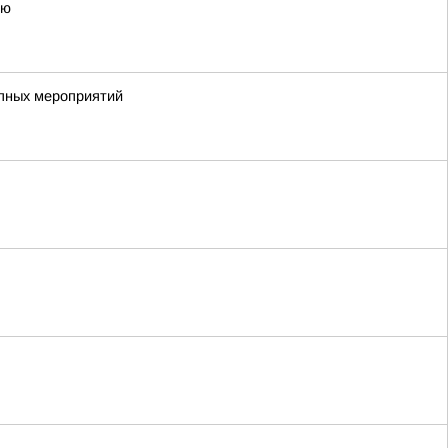
ию
упных мероприятий