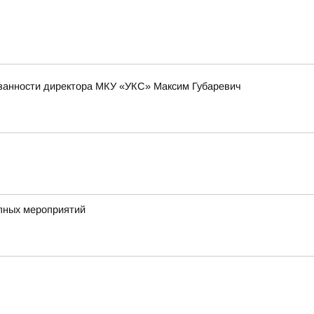
язанности директора МКУ «УКС» Максим Губаревич
упных мероприятий