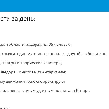
сти за день:
кой области, задержаны 35 человек;
скрылся: один мужчина скончался, другой – в больнице;
, театры и творческие кластеры;
 Федора Конюхова из Антарктиды;
ему движения тоже скорректируют;
 олененка: самым удачным посчитали Янтарь.