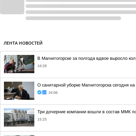
ЛЕНТА НОВОСТЕЙ
В Магнитогорске за полгода вдвое выросло ко
16:28
О санитарной уборке Магнитогорска сегодня 
16:06
Три дочерние компании вошли в состав ММК п
15:25