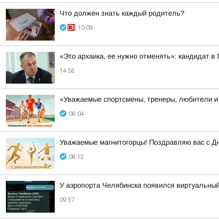
Что должен знать каждый родитель?
10:09
«Это архаика, ее нужно отменять»: кандидат в
14:58
«Уважаемые спортсмены, тренеры, любители и 
08:04
Уважаемые магнитогорцы! Поздравляю вас с Д
08:12
У аэропорта Челябинска появился виртуальны
09:57