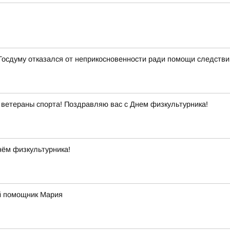
 Госдуму отказался от неприкосновенности ради помощи следств
ветераны спорта! Поздравляю вас с Днем физкультурника!
нём физкультурника!
й помощник Мария