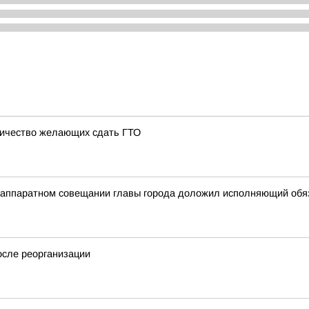
личество желающих сдать ГТО
на аппаратном совещании главы города доложил исполняющий об
осле реорганизации