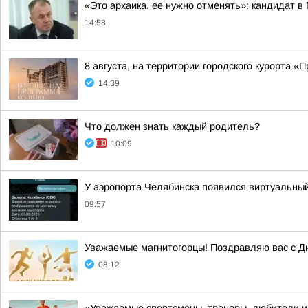
«Это архаика, ее нужно отменять»: кандидат 
14:58
8 августа, на территории городского курорта 
14:39
Что должен знать каждый родитель?
10:09
У аэропорта Челябинска появился виртуальны
09:57
Уважаемые магнитогорцы! Поздравляю вас с Д
08:12