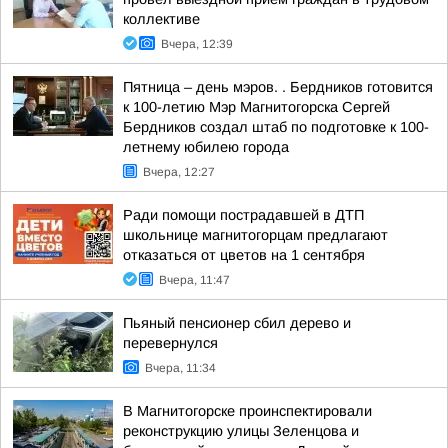
коллективе
Вчера, 12:39
Пятница – день мэров. . Бердников готовится
к 100-летию Мэр Магнитогорска Сергей
Бердников создал штаб по подготовке к 100-
летнему юбилею города
Вчера, 12:27
Ради помощи пострадавшей в ДТП
школьнице магнитогорцам предлагают
отказаться от цветов на 1 сентября
Вчера, 11:47
Пьяный пенсионер сбил дерево и
перевернулся
Вчера, 11:34
В Магнитогорске проинспектировали
реконструкцию улицы Зеленцова и