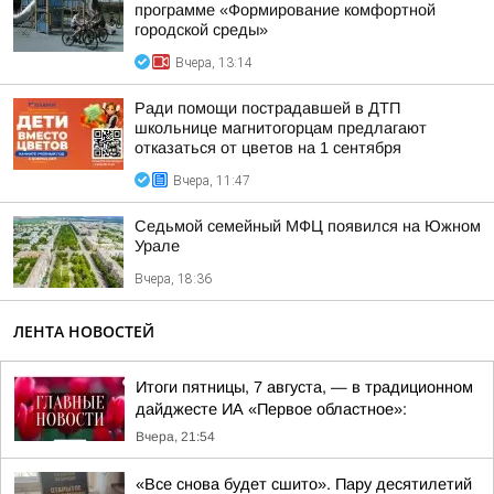
программе «Формирование комфортной
городской среды»
Вчера, 13:14
Ради помощи пострадавшей в ДТП
школьнице магнитогорцам предлагают
отказаться от цветов на 1 сентября
Вчера, 11:47
Седьмой семейный МФЦ появился на Южном
Урале
Вчера, 18:36
ЛЕНТА НОВОСТЕЙ
Итоги пятницы, 7 августа, — в традиционном
дайджесте ИА «Первое областное»:
Вчера, 21:54
«Все снова будет сшито». Пару десятилетий