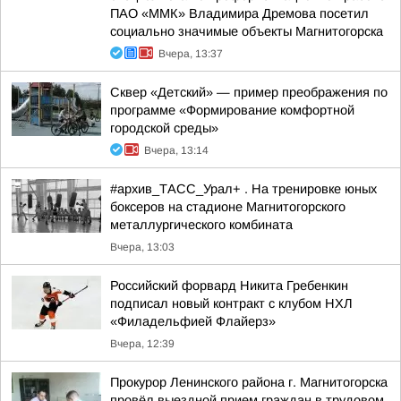
ПАО «ММК» Владимира Дремова посетил
социально значимые объекты Магнитогорска
Вчера, 13:37
Сквер «Детский» — пример преображения по
программе «Формирование комфортной
городской среды»
Вчера, 13:14
#архив_ТАСС_Урал+ . На тренировке юных
боксеров на стадионе Магнитогорского
металлургического комбината
Вчера, 13:03
Российский форвард Никита Гребенкин
подписал новый контракт с клубом НХЛ
«Филадельфией Флайерз»
Вчера, 12:39
Прокурор Ленинского района г. Магнитогорска
провёл выездной прием граждан в трудовом