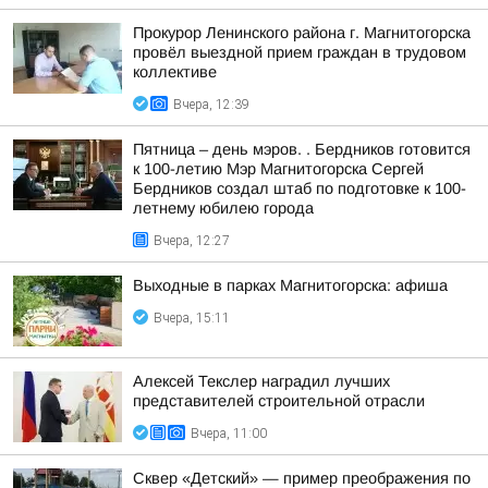
Прокурор Ленинского района г. Магнитогорска
провёл выездной прием граждан в трудовом
коллективе
Вчера, 12:39
Пятница – день мэров. . Бердников готовится
к 100-летию Мэр Магнитогорска Сергей
Бердников создал штаб по подготовке к 100-
летнему юбилею города
Вчера, 12:27
Выходные в парках Магнитогорска: афиша
Вчера, 15:11
Алексей Текслер наградил лучших
представителей строительной отрасли
Вчера, 11:00
Сквер «Детский» — пример преображения по