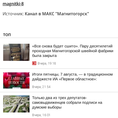
magnitki-8
Источник:
Канал в МАКС "Магнитогорск"
ТОП
«Все снова будет сшито». Пару десятилетий
проходная Магнитогорской швейной фабрики
была закрыта
Вчера, 19:18
Итоги пятницы, 7 августа, — в традиционном
дайджесте ИА «Первое областное»:
Вчера, 21:54
Только два из трех депутатов-
самовыдвиженцев собрали подписи на
думские выборы
Вчера, 16:01