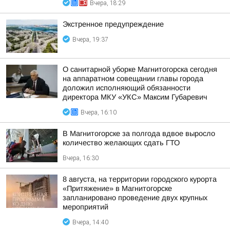
Вчера, 18:29
Экстренное предупреждение
Вчера, 19:37
О санитарной уборке Магнитогорска сегодня
на аппаратном совещании главы города
доложил исполняющий обязанности
директора МКУ «УКС» Максим Губаревич
Вчера, 16:10
В Магнитогорске за полгода вдвое выросло
количество желающих сдать ГТО
Вчера, 16:30
8 августа, на территории городского курорта
«Притяжение» в Магнитогорске
запланировано проведение двух крупных
мероприятий
Вчера, 14:40