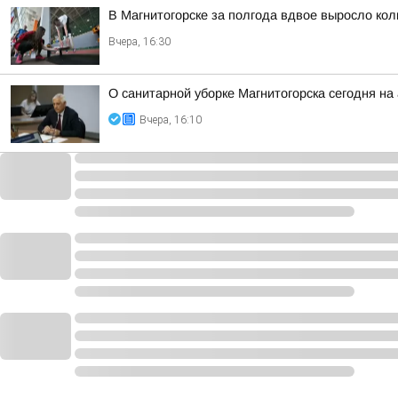
В Магнитогорске за полгода вдвое выросло ко
Вчера, 16:30
О санитарной уборке Магнитогорска сегодня 
Вчера, 16:10