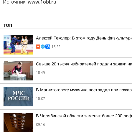
Источник:
www.1obl.ru
ТОП
Алексей Текслер: В этом году День физкультур
15:22
Свыше 20 тысяч избирателей подали заявки на
15:49
В Магнитогорске мужчина пострадал при пожар
15:07
В Челябинской области заменят более 200 лиф
09:16