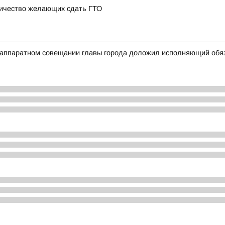
личество желающих сдать ГТО
на аппаратном совещании главы города доложил исполняющий об