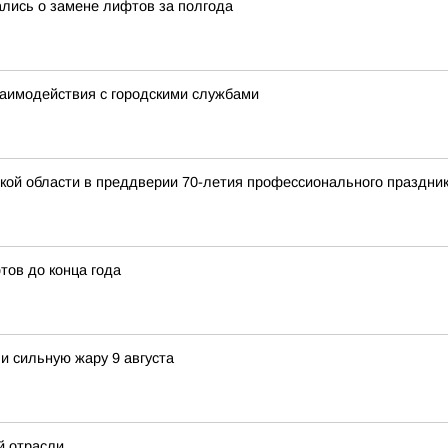
ались о замене лифтов за полгода
заимодействия с городскими службами
кой области в преддверии 70-летия профессионального праздни
тов до конца года
и сильную жару 9 августа
й отрасли