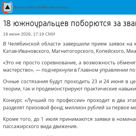
18 южноуральцев поборются за зв
СМИ
19 июня 2026, 17:19
В Челябинской области завершили прием заявок на 
Катав-Ивановского, Магнитогорского, Копейского, Миа
«Это не просто соревнование, а возможность обменя
мастерство», — подчеркнули в Главном управлении по 
Очные состязания будут проходить 23 и 24 июня в це
теории, так и продемонстрируют практические навыки
Конкурс «Лучший по профессии» проходит в два эта
разделят призовой фонд: миллион рублей за первое мес
Кроме того, до 1 июля принимаются заявки в номинац
пассажирского вида движения.