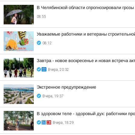
В Челябинской области спрогнозировали грозы 
08:55
Уважаемые работники и ветераны строительно
08:12
Завтра - новое воскресенье и новая встреча акт
Вчера, 20:32
Экстренное предупреждение
Вчера, 19:37
В здоровом теле - здоровый дух: работники п
Вчера, 18:29