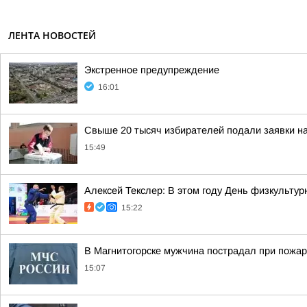
ЛЕНТА НОВОСТЕЙ
Экстренное предупреждение
16:01
Свыше 20 тысяч избирателей подали заявки на
15:49
Алексей Текслер: В этом году День физкульту
15:22
В Магнитогорске мужчина пострадал при пожа
15:07