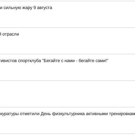
и сильную жару 9 августа
й отрасли
ивистов спортклуба "Бегайте с нами - бегайте сами!"
рокуратуры отметили День физкультурника активными тренировка