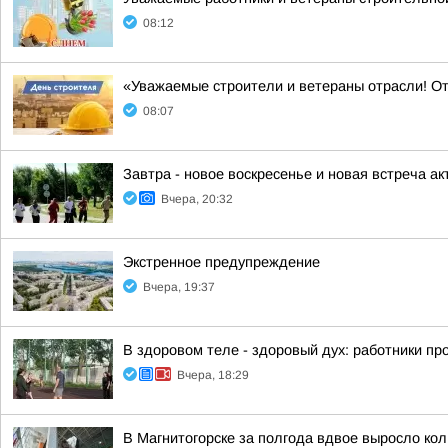
08:12
«Уважаемые строители и ветераны отрасли! О
08:07
Завтра - новое воскресенье и новая встреча акт
Вчера, 20:32
Экстренное предупреждение
Вчера, 19:37
В здоровом теле - здоровый дух: работники п
Вчера, 18:29
В Магнитогорске за полгода вдвое выросло ко