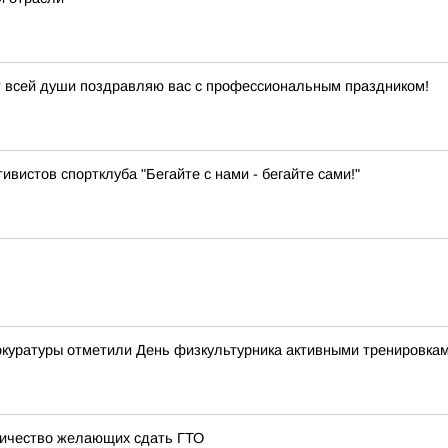
т всей души поздравляю вас с профессиональным праздником!
ивистов спортклуба "Бегайте с нами - бегайте сами!"
рокуратуры отметили День физкультурника активными тренировка
личество желающих сдать ГТО