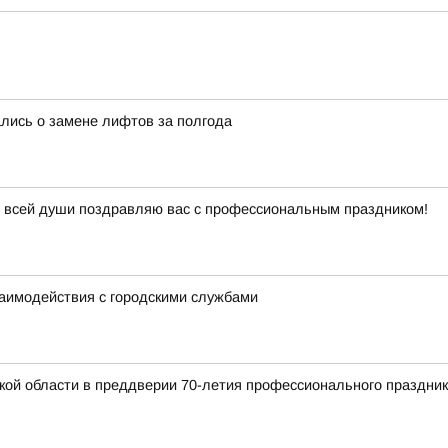
ались о замене лифтов за полгода
т всей души поздравляю вас с профессиональным праздником!
заимодействия с городскими службами
кой области в преддверии 70-летия профессионального праздник