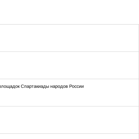
х площадок Спартакиады народов России