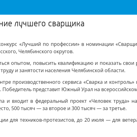
ание лучшего сварщика
конкурс «Лучший по профессии» в номинации «Сварщик»
сского, Челябинского округов.
ться опытом, повысить квалификацию и показать свои 
труду и занятости населения Челябинской области.
нтре производственного сервиса «Сварка и контроль» в
. Победитель представит Южный Урал на всероссийском
па и входит в федеральный проект «Человек труда» на
то, 500 тысяч — за второе и 300 тысяч — за третье.
ии для техников-протезистов, до 20 июля — для ветер