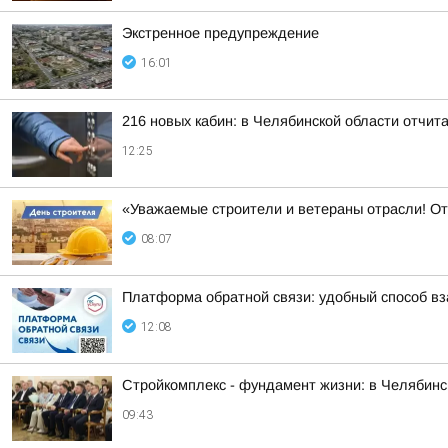
Экстренное предупреждение
16:01
216 новых кабин: в Челябинской области отчит
12:25
«Уважаемые строители и ветераны отрасли! О
08:07
Платформа обратной связи: удобный способ в
12:08
Стройкомплекс - фундамент жизни: в Челябинс
09:43