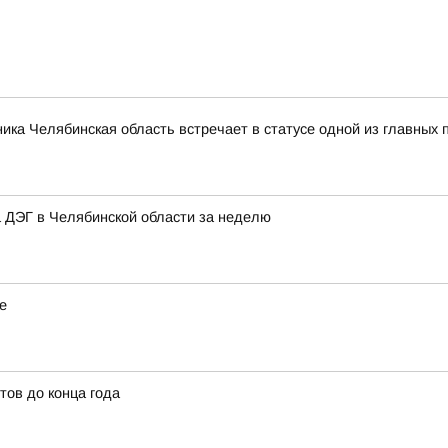
ника Челябинская область встречает в статусе одной из главны
 ДЭГ в Челябинской области за неделю
е
тов до конца года