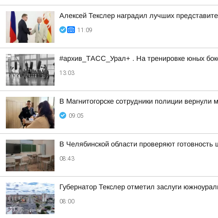
Алексей Текслер наградил лучших представит
11:09
#архив_ТАСС_Урал+ . На тренировке юных бокс
13:03
В Магнитогорске сотрудники полиции вернули
09:05
В Челябинской области проверяют готовность 
08:43
Губернатор Текслер отметил заслуги южноурал
08:00