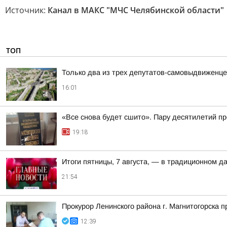
Источник:
Канал в МАКС "МЧС Челябинской области"
ТОП
Только два из трех депутатов-самовыдвиженце
16:01
«Все снова будет сшито». Пару десятилетий п
19:18
Итоги пятницы, 7 августа, — в традиционном 
21:54
Прокурор Ленинского района г. Магнитогорска 
12:39