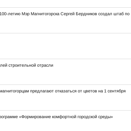
к 100-летию Мэр Магнитогорска Сергей Бердников создал штаб по
елей строительной отрасли
гнитогорцам предлагают отказаться от цветов на 1 сентября
рограмме «Формирование комфортной городской среды»