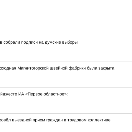
в собрали подписи на думские выборы
роходная Магнитогорской швейной фабрики была закрыта
дайджесте ИА «Первое областное»:
провёл выездной прием граждан в трудовом коллективе