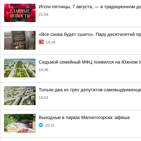
Итоги пятницы, 7 августа, — в традиционном 
21:54
«Все снова будет сшито». Пару десятилетий п
19:18
Седьмой семейный МФЦ появился на Южном 
18:36
Только два из трех депутатов-самовыдвиженце
16:01
Выходные в парках Магнитогорска: афиша
15:11