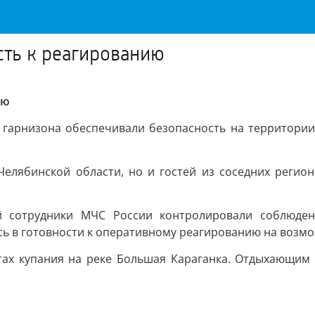
сть к реагированию
ию
 гарнизона обеспечивали безопасность на территории
Челябинской области, но и гостей из соседних регион
й сотрудники МЧС России контролировали соблюден
ь в готовности к оперативному реагированию на возм
тах купания на реке Большая Караганка. Отдыхающим