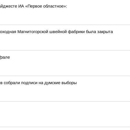
дайджесте ИА «Первое областное»:
роходная Магнитогорской швейной фабрики была закрыта
Урале
в собрали подписи на думские выборы