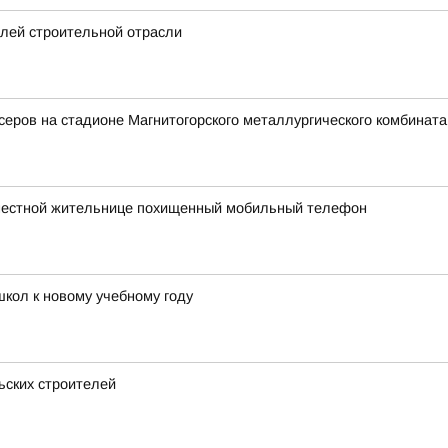
елей строительной отрасли
еров на стадионе Магнитогорского металлургического комбината
 местной жительнице похищенный мобильный телефон
школ к новому учебному году
ьских строителей