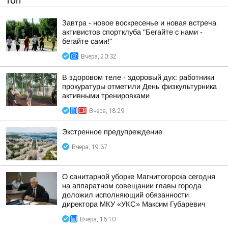
ТОП
Завтра - новое воскресенье и новая встреча
активистов спортклуба "Бегайте с нами -
бегайте сами!"
Вчера, 20:32
В здоровом теле - здоровый дух: работники
прокуратуры отметили День физкультурника
активными тренировками
Вчера, 18:29
Экстренное предупреждение
Вчера, 19:37
О санитарной уборке Магнитогорска сегодня
на аппаратном совещании главы города
доложил исполняющий обязанности
директора МКУ «УКС» Максим Губаревич
Вчера, 16:10