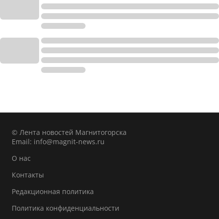
© Лента новостей Магнитогорска
Email:
info@magnit-news.ru
О нас
Контакты
Редакционная политика
Политика конфиденциальности