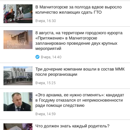
В Магнитогорске за полгода вдвое выросло
количество желающих сдать ГТО
Вчера, 16:30
8 августа, на территории городского курорта
«Притяжение» в Магнитогорске
запланировано проведение двух крупных
мероприятий
Вчера, 14:40
Три дочерние компании вошли в состав ММК
после реорганизации
Вчера, 15:25
«Это архаика, ее нужно отменять»: кандидат
в Госдуму отказался от неприкосновенности
ради помощи следствию
Вчера, 14:59
Что должен знать каждый родитель?