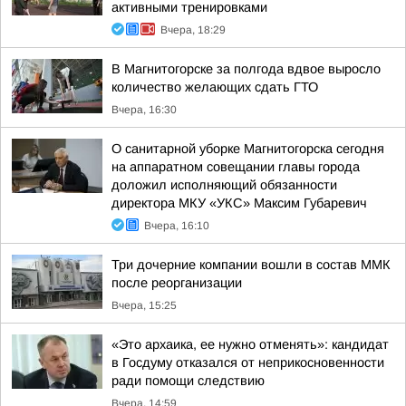
активными тренировками
Вчера, 18:29
В Магнитогорске за полгода вдвое выросло
количество желающих сдать ГТО
Вчера, 16:30
О санитарной уборке Магнитогорска сегодня
на аппаратном совещании главы города
доложил исполняющий обязанности
директора МКУ «УКС» Максим Губаревич
Вчера, 16:10
Три дочерние компании вошли в состав ММК
после реорганизации
Вчера, 15:25
«Это архаика, ее нужно отменять»: кандидат
в Госдуму отказался от неприкосновенности
ради помощи следствию
Вчера, 14:59