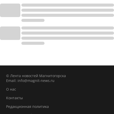
© Лента новостей Магнитогорска
Email:
info@magnit-news.ru
О нас
Контакты
Редакционная политика