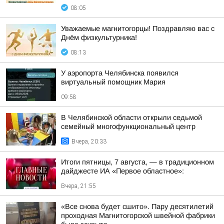
08:05
Уважаемые магнитогорцы! Поздравляю вас с
Днём физкультурника!
08:13
У аэропорта Челябинска появился
виртуальный помощник Мария
09:58
В Челябинской области открыли седьмой
семейный многофункциональный центр
Вчера, 20:33
Итоги пятницы, 7 августа, — в традиционном
дайджесте ИА «Первое областное»:
Вчера, 21:55
«Все снова будет сшито». Пару десятилетий
проходная Магнитогорской швейной фабрики