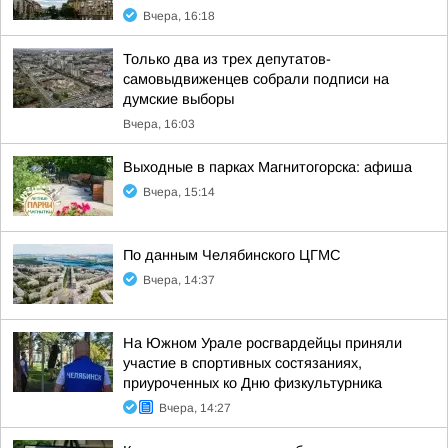
Вчера, 16:18
Только два из трех депутатов-
самовыдвиженцев собрали подписи на
думские выборы
Вчера, 16:03
Выходные в парках Магнитогорска: афиша
Вчера, 15:14
По данным Челябинского ЦГМС
Вчера, 14:37
На Южном Урале росгвардейцы приняли
участие в спортивных состязаниях,
приуроченных ко Дню физкультурника
Вчера, 14:27