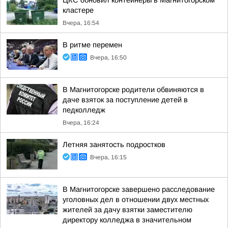
ЦКС обновил контейнеры в Магнитогорском
кластере
Вчера, 16:54
В ритме перемен
Вчера, 16:50
В Магнитогорске родители обвиняются в
даче взяток за поступление детей в
педколледж
Вчера, 16:24
Летняя занятость подростков
Вчера, 16:15
В Магнитогорске завершено расследование
уголовных дел в отношении двух местных
жителей за дачу взятки заместителю
директору колледжа в значительном