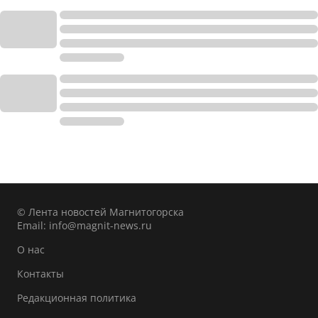
© Лента новостей Магнитогорска
Email:
info@magnit-news.ru
О нас
Контакты
Редакционная политика