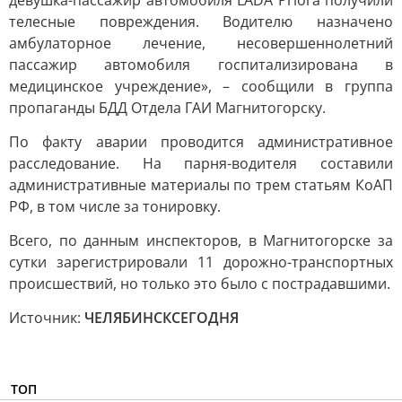
девушка-пассажир автомобиля LADA Priora получили
телесные повреждения. Водителю назначено
амбулаторное лечение, несовершеннолетний
пассажир автомобиля госпитализирована в
медицинское учреждение», – сообщили в группа
пропаганды БДД Отдела ГАИ Магнитогорску.
По факту аварии проводится административное
расследование. На парня-водителя составили
административные материалы по трем статьям КоАП
РФ, в том числе за тонировку.
Всего, по данным инспекторов, в Магнитогорске за
сутки зарегистрировали 11 дорожно-транспортных
происшествий, но только это было с пострадавшими.
Источник:
ЧЕЛЯБИНСКСЕГОДНЯ
ТОП