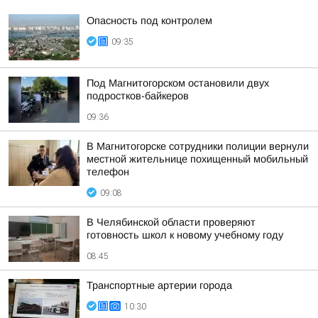
Опасность под контролем
09:35
Под Магнитогорском остановили двух
подростков-байкеров
09:36
В Магнитогорске сотрудники полиции вернули
местной жительнице похищенный мобильный
телефон
09:08
В Челябинской области проверяют
готовность школ к новому учебному году
08:45
Транспортные артерии города
10:30