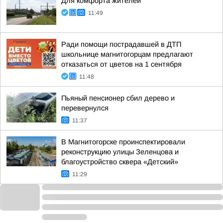
Для комфорта жителей
11:49
Ради помощи пострадавшей в ДТП
школьнице магнитогорцам предлагают
отказаться от цветов на 1 сентября
11:48
Пьяный пенсионер сбил дерево и
перевернулся
11:37
В Магнитогорске проинспектировали
реконструкцию улицы Зеленцова и
благоустройство сквера «Детский»
11:29