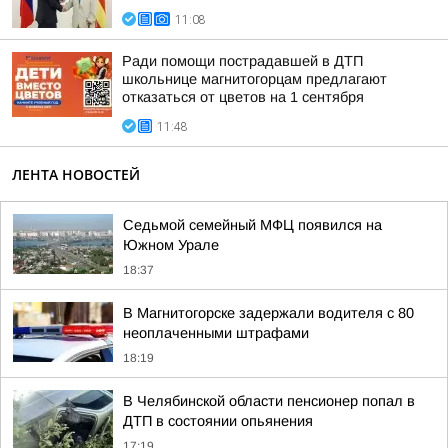
11:08
Ради помощи пострадавшей в ДТП
школьнице магнитогорцам предлагают
отказаться от цветов на 1 сентября
11:48
ЛЕНТА НОВОСТЕЙ
Седьмой семейный МФЦ появился на
Южном Урале
18:37
В Магнитогорске задержали водителя с 80
неоплаченными штрафами
18:19
В Челябинской области пенсионер попал в
ДТП в состоянии опьянения
17:19