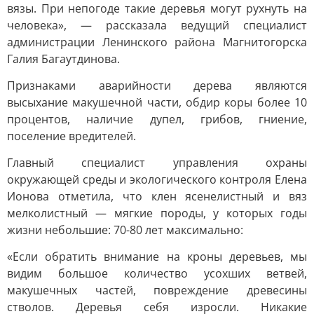
вязы. При непогоде такие деревья могут рухнуть на
человека», — рассказала ведущий специалист
администрации Ленинского района Магнитогорска
Галия Багаутдинова.
Признаками аварийности дерева являются
высыхание макушечной части, обдир коры более 10
процентов, наличие дупел, грибов, гниение,
поселение вредителей.
Главный специалист управления охраны
окружающей среды и экологического контроля Елена
Ионова отметила, что клен ясенелистный и вяз
мелколистный — мягкие породы, у которых годы
жизни небольшие: 70-80 лет максимально:
«Если обратить внимание на кроны деревьев, мы
видим большое количество усохших ветвей,
макушечных частей, повреждение древесины
стволов. Деревья себя изросли. Никакие