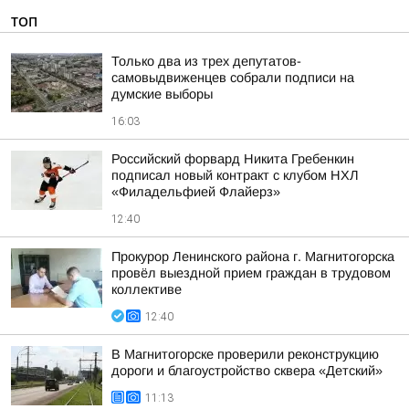
ТОП
Только два из трех депутатов-
самовыдвиженцев собрали подписи на
думские выборы
16:03
Российский форвард Никита Гребенкин
подписал новый контракт с клубом НХЛ
«Филадельфией Флайерз»
12:40
Прокурор Ленинского района г. Магнитогорска
провёл выездной прием граждан в трудовом
коллективе
12:40
В Магнитогорске проверили реконструкцию
дороги и благоустройство сквера «Детский»
11:13