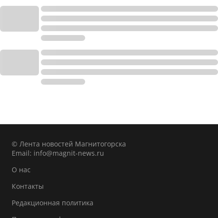
© Лента новостей Магнитогорска
Email:
info@magnit-news.ru
О нас
Контакты
Редакционная политика