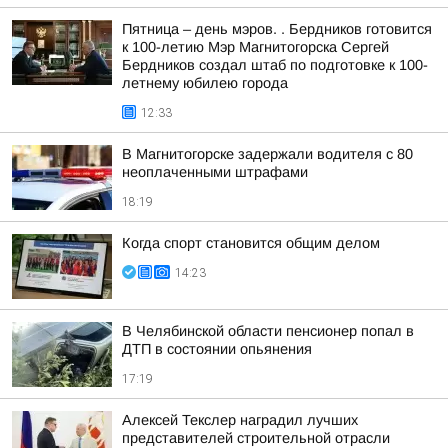
Пятница – день мэров. . Бердников готовится
к 100-летию Мэр Магнитогорска Сергей
Бердников создал штаб по подготовке к 100-
летнему юбилею города
12:33
В Магнитогорске задержали водителя с 80
неоплаченными штрафами
18:19
Когда спорт становится общим делом
14:23
В Челябинской области пенсионер попал в
ДТП в состоянии опьянения
17:19
Алексей Текслер наградил лучших
представителей строительной отрасли