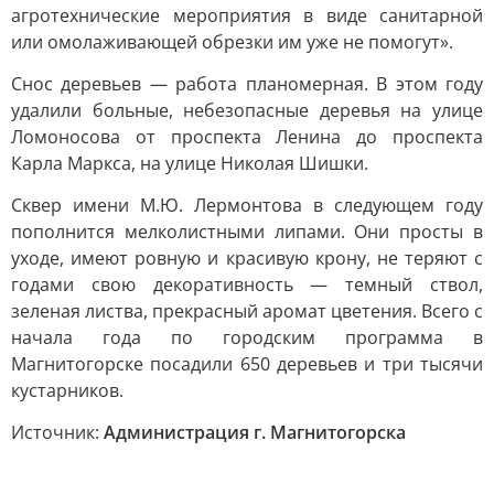
агротехнические мероприятия в виде санитарной
или омолаживающей обрезки им уже не помогут».
Снос деревьев — работа планомерная. В этом году
удалили больные, небезопасные деревья на улице
Ломоносова от проспекта Ленина до проспекта
Карла Маркса, на улице Николая Шишки.
Сквер имени М.Ю. Лермонтова в следующем году
пополнится мелколистными липами. Они просты в
уходе, имеют ровную и красивую крону, не теряют с
годами свою декоративность — темный ствол,
зеленая листва, прекрасный аромат цветения. Всего с
начала года по городским программа в
Магнитогорске посадили 650 деревьев и три тысячи
кустарников.
Источник:
Администрация г. Магнитогорска