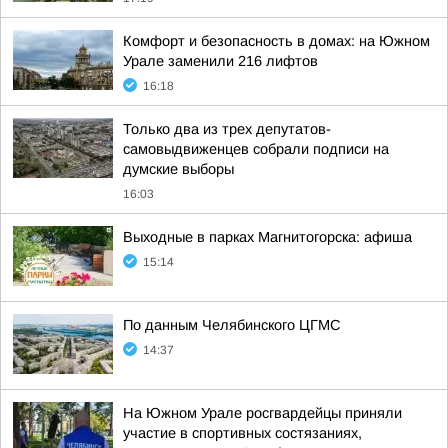
Комфорт и безопасность в домах: на Южном
Урале заменили 216 лифтов
16:18
Только два из трех депутатов-
самовыдвиженцев собрали подписи на
думские выборы
16:03
Выходные в парках Магнитогорска: афиша
15:14
По данным Челябинского ЦГМС
14:37
На Южном Урале росгвардейцы приняли
участие в спортивных состязаниях,