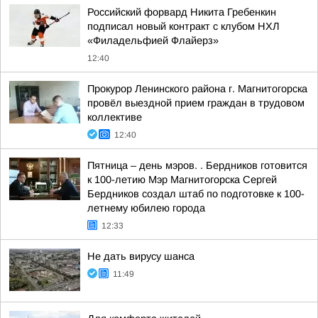
Российский форвард Никита Гребенкин
подписал новый контракт с клубом НХЛ
«Филадельфией Флайерз»
12:40
Прокурор Ленинского района г. Магнитогорска
провёл выездной прием граждан в трудовом
коллективе
12:40
Пятница – день мэров. . Бердников готовится
к 100-летию Мэр Магнитогорска Сергей
Бердников создал штаб по подготовке к 100-
летнему юбилею города
12:33
Не дать вирусу шанса
11:49