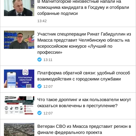
В Магнитогорске неизвестные напали на
помощника кандидата в Госдуму и отобрали
собранные подписи
13:42
Участник спецоперации Ринат Габидуллин из
Миасса представит Челябинскую область на
всероссийском конкурсе «Лучший по
профессии»
13:11
Платформа обратной связи: удобный способ
взаимодействия с городскими службами
12:07
Что такое дроппинг и как пользователи могут
оказаться вовлечены в преступление?
12:07
Ветеран СВО из Миасса представит регион в
финале федерального проекта