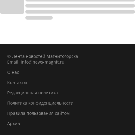
© Лента новостей Магнитогорска
Email:
info@news-magnit.ru
О нас
Контакты
Редакционная политика
Политика конфиденциальности
Правила пользования сайтом
Архив