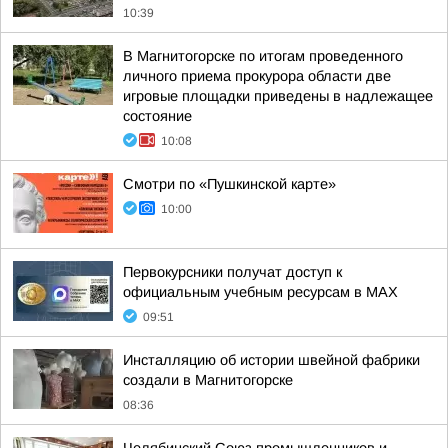
10:39
В Магнитогорске по итогам проведенного
личного приема прокурора области две
игровые площадки приведены в надлежащее
состояние
10:08
Смотри по «Пушкинской карте»
10:00
Первокурсники получат доступ к
официальным учебным ресурсам в MAX
09:51
Инсталляцию об истории швейной фабрики
создали в Магнитогорске
08:36