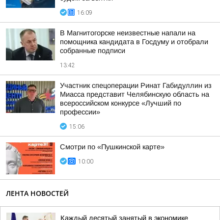
16:09
В Магнитогорске неизвестные напали на
помощника кандидата в Госдуму и отобрали
собранные подписи
13:42
Участник спецоперации Ринат Габидуллин из
Миасса представит Челябинскую область на
всероссийском конкурсе «Лучший по
профессии»
15:06
Смотри по «Пушкинской карте»
10:00
ЛЕНТА НОВОСТЕЙ
Каждый десятый занятый в экономике