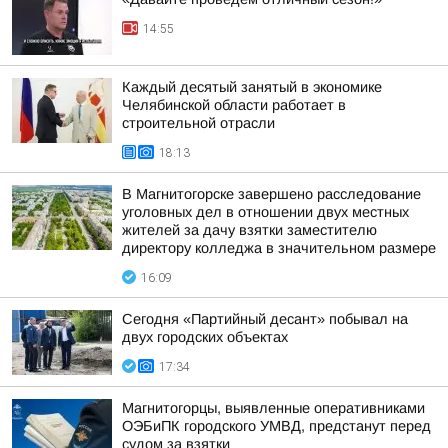
14:55
Каждый десятый занятый в экономике
Челябинской области работает в
строительной отрасли
18:13
В Магнитогорске завершено расследование
уголовных дел в отношении двух местных
жителей за дачу взятки заместителю
директору колледжа в значительном размере
16:09
Сегодня «Партийный десант» побывал на
двух городских объектах
17:34
Магнитогорцы, выявленные оперативниками
ОЭБиПК городского УМВД, предстанут перед
судом за взятки