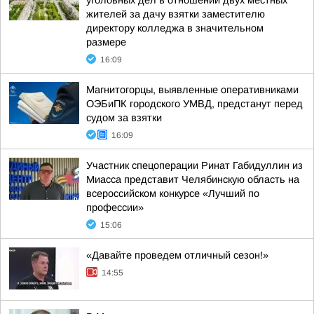
уголовных дел в отношении двух местных
жителей за дачу взятки заместителю
директору колледжа в значительном
размере
16:09
Магнитогорцы, выявленные оперативниками
ОЭБиПК городского УМВД, предстанут перед
судом за взятки
16:09
Участник спецоперации Ринат Габидуллин из
Миасса представит Челябинскую область на
всероссийском конкурсе «Лучший по
профессии»
15:06
«Давайте проведем отличный сезон!»
14:55