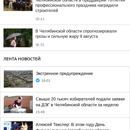
Челябинской области в преддверии 70-летия
профессионального праздника наградили
строителей
09:43
В Челябинской области спрогнозировали
грозы и сильную жару 9 августа
08:55
ЛЕНТА НОВОСТЕЙ
Экстренное предупреждение
16:01
Свыше 20 тысяч избирателей подали заявки
на ДЭГ в Челябинской области за неделю
15:49
Алексей Текслер: В этом году День