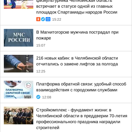
физкультурника Челябинская область
встречает в статусе одной из главных
площадок Спартакиады народов России
15:22
В Магнитогорске мужчина пострадал при
пожаре
15:07
216 новых кабин: в Челябинской области
отчитались о замене лифтов за полгода
12:25
Платформа обратной связи: удобный способ
взаимодействия с городскими службами
12:08
Стройкомплекс - фундамент жизни: в
Челябинской области в преддверии 70-летия
профессионального праздника наградили
строителей