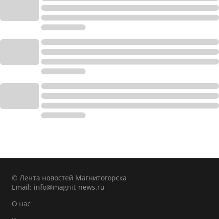
© Лента новостей Магнитогорска
Email:
info@magnit-news.ru
О нас