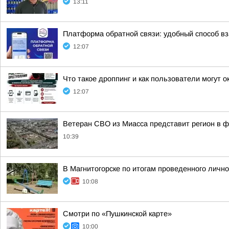
13:11
Платформа обратной связи: удобный способ в
12:07
Что такое дроппинг и как пользователи могут 
12:07
Ветеран СВО из Миасса представит регион в 
10:39
В Магнитогорске по итогам проведенного личн
10:08
Смотри по «Пушкинской карте»
10:00