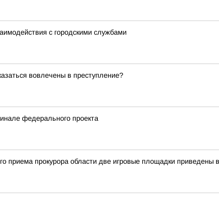
заимодействия с городскими службами
оказаться вовлечены в преступление?
финале федерального проекта
ого приема прокурора области две игровые площадки приведены