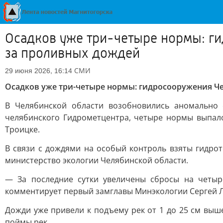
Осадков уже три-четыре нормы: ги
за проливных дождей
СМИ
29 июня 2026, 16:14
Осадков уже три-четыре нормы: гидросооружения Че
В Челябинской области возобновились аномально
челябинского Гидрометцентра, четыре нормы выпало
Троицке.
В связи с дождями на особый контроль взяты гидро
министерство экологии Челябинской области.
— За последние сутки увеличены сбросы на четыр
комментирует первый замглавы Минэкологии Сергей 
Дожди уже привели к подъему рек от 1 до 25 см вы
поймы рек.