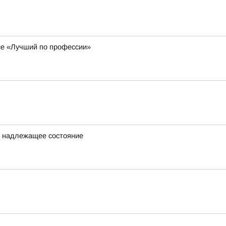
се «Лучший по профессии»
в надлежащее состояние