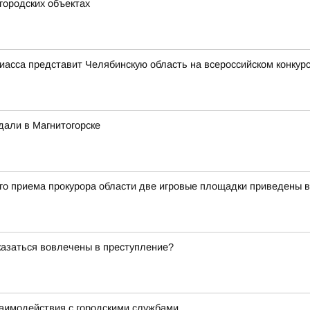
городских объектах
иасса представит Челябинскую область на всероссийском конкур
дали в Магнитогорске
ого приема прокурора области две игровые площадки приведены 
оказаться вовлечены в преступление?
заимодействия с городскими службами