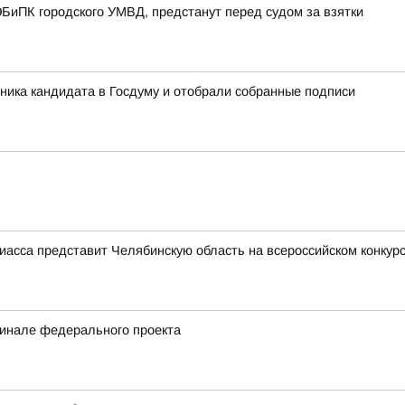
БиПК городского УМВД, предстанут перед судом за взятки
ника кандидата в Госдуму и отобрали собранные подписи
иасса представит Челябинскую область на всероссийском конкур
финале федерального проекта