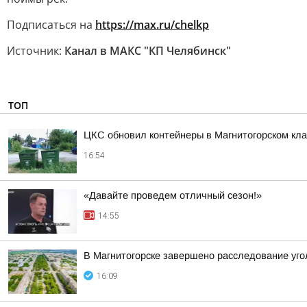
Подписаться на
https://max.ru/chelkp
Источник:
Канал в МАКС "КП Челябинск"
ТОП
ЦКС обновил контейнеры в Магнитогорском кл
16:54
«Давайте проведем отличный сезон!»
14:55
В Магнитогорске завершено расследование уго
16:09