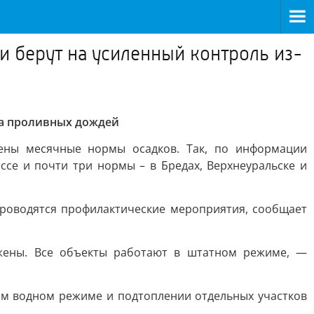
 берут на усиленный контроль из-
за проливных дождей
ены месячные нормы осадков. Так, по информации
се и почти три нормы – в Бредах, Верхнеуральске и
проводятся профилактические мероприятия, сообщает
ижены. Все объекты работают в штатном режиме, —
ом водном режиме и подтоплении отдельных участков