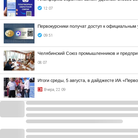
12:07
Первокурсники получат доступ к официальным
09:51
Челябинский Союз промышленников и предпри
08:07
Итоги среды, 5 августа, в дайджесте ИА «Перв
Вчера, 22:09