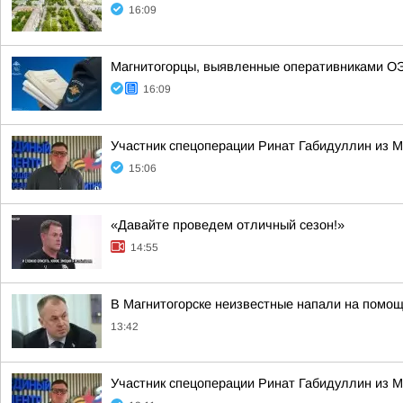
16:09
Магнитогорцы, выявленные оперативниками ОЭ
16:09
Участник спецоперации Ринат Габидуллин из М
15:06
«Давайте проведем отличный сезон!»
14:55
В Магнитогорске неизвестные напали на помощ
13:42
Участник спецоперации Ринат Габидуллин из М