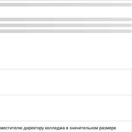
заместителю директору колледжа в значительном размере