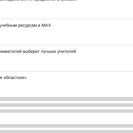
 учебным ресурсам в MAX
нимателей выберет лучших учителей
ое областное»