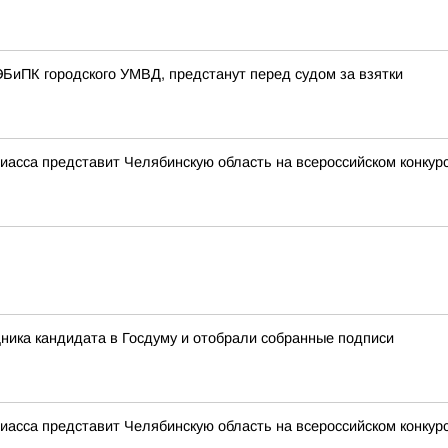
БиПК городского УМВД, предстанут перед судом за взятки
иасса представит Челябинскую область на всероссийском конку
ника кандидата в Госдуму и отобрали собранные подписи
иасса представит Челябинскую область на всероссийском конку