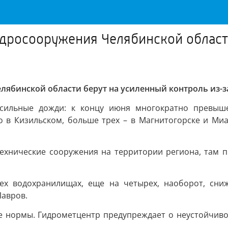
дросооружения Челябинской области
лябинской области берут на усиленный контроль из-
 сильные дожди: к концу июня многократно превыш
 в Кизильском, больше трех – в Магнитогорске и Миас
технические сооружения на территории региона, там 
ех водохранилищах, еще на четырех, наоборот, сн
Лавров.
ше нормы. Гидрометцентр предупреждает о неустойчив