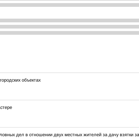
городских объектах
астере
ловных дел в отношении двух местных жителей за дачу взятки 