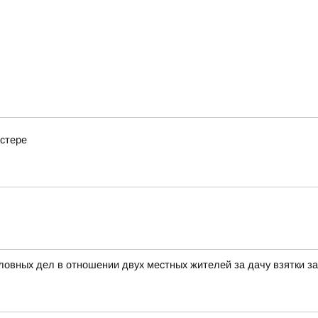
астере
ловных дел в отношении двух местных жителей за дачу взятки 