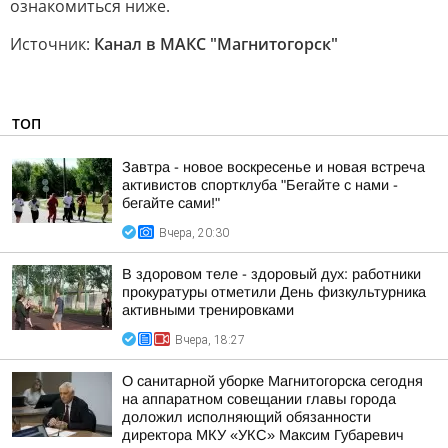
ознакомиться ниже.
Источник:
Канал в МАКС "Магнитогорск"
ТОП
Завтра - новое воскресенье и новая встреча
активистов спортклуба "Бегайте с нами -
бегайте сами!"
Вчера, 20:30
В здоровом теле - здоровый дух: работники
прокуратуры отметили День физкультурника
активными тренировками
Вчера, 18:27
О санитарной уборке Магнитогорска сегодня
на аппаратном совещании главы города
доложил исполняющий обязанности
директора МКУ «УКС» Максим Губаревич