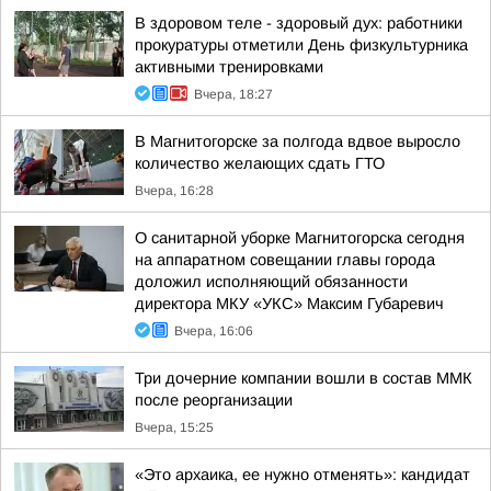
В здоровом теле - здоровый дух: работники
прокуратуры отметили День физкультурника
активными тренировками
Вчера, 18:27
В Магнитогорске за полгода вдвое выросло
количество желающих сдать ГТО
Вчера, 16:28
О санитарной уборке Магнитогорска сегодня
на аппаратном совещании главы города
доложил исполняющий обязанности
директора МКУ «УКС» Максим Губаревич
Вчера, 16:06
Три дочерние компании вошли в состав ММК
после реорганизации
Вчера, 15:25
«Это архаика, ее нужно отменять»: кандидат