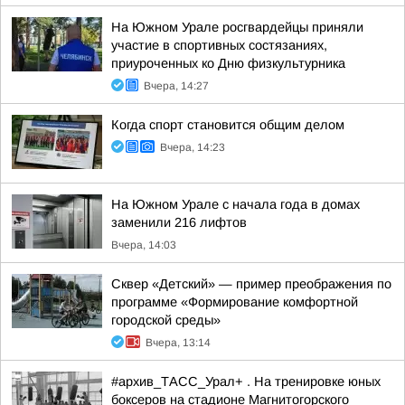
На Южном Урале росгвардейцы приняли
участие в спортивных состязаниях,
приуроченных ко Дню физкультурника
Вчера, 14:27
Когда спорт становится общим делом
Вчера, 14:23
На Южном Урале с начала года в домах
заменили 216 лифтов
Вчера, 14:03
Сквер «Детский» — пример преображения по
программе «Формирование комфортной
городской среды»
Вчера, 13:14
#архив_ТАСС_Урал+ . На тренировке юных
боксеров на стадионе Магнитогорского