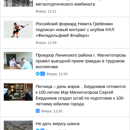
металлургического комбината
Вчера, 13:11
Российский форвард Никита Гребенкин
подписал новый контракт с клубом НХЛ
«Филадельфией Флайерз»
Вчера, 12:40
Прокурор Ленинского района г. Магнитогорска
провёл выездной прием граждан в трудовом
коллективе
Вчера, 12:40
Пятница – день мэров. . Бердников готовится
к 100-летию Мэр Магнитогорска Сергей
Бердников создал штаб по подготовке к 100-
летнему юбилею города
Вчера, 12:33
Не дать вирусу шанса