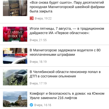
«Все снова будет сшито». Пару десятилетий
проходная Магнитогорской швейной фабрики
была закрыта
Вчера, 19:22
Итоги пятницы, 7 августа, — в традиционном
дайджесте ИА «Первое областное»:
Вчера, 21:55
В Магнитогорске задержали водителя с 80
неоплаченными штрафами
Вчера, 18:19
В Челябинской области пенсионер попал в
ДТП в состоянии опьянения
Вчера, 17:19
Комфорт и безопасность в домах: на Южном
Урале заменили 216 лифтов
Вчера, 16:18