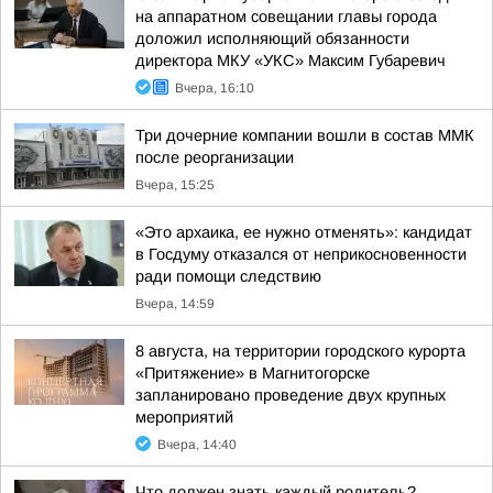
на аппаратном совещании главы города
доложил исполняющий обязанности
директора МКУ «УКС» Максим Губаревич
Вчера, 16:10
Три дочерние компании вошли в состав ММК
после реорганизации
Вчера, 15:25
«Это архаика, ее нужно отменять»: кандидат
в Госдуму отказался от неприкосновенности
ради помощи следствию
Вчера, 14:59
8 августа, на территории городского курорта
«Притяжение» в Магнитогорске
запланировано проведение двух крупных
мероприятий
Вчера, 14:40
Что должен знать каждый родитель?