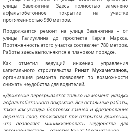
улицы Завенягина. Здесь полностью заменено
асфальтобетонное покрытие на участке
протяженностью 980 метров.
Продолжается ремонт на улице Завенягина – от
улицы Галиуллина до проспекта Карла Маркса.
Протяженность этого участка составляет 780 метров.
Работы здесь выполняются в плановом порядке.
Как отметил ведущий инженер управления
капитального строительства
Ринат Мухаметзянов,
организация ремонта позволяет по возможности
снижать неудобства для водителей.
«
Движение перекрывается только на момент укладки
асфальтобетонного покрытия. Все остальные работы,
такие как укладка бортовых камней и фрезерование
верхнего слоя, происходят при открытом движении,
что позволяет минимизировать неудобства для
автомобилистов»,
– отметил Ринат Мухаметзянов.