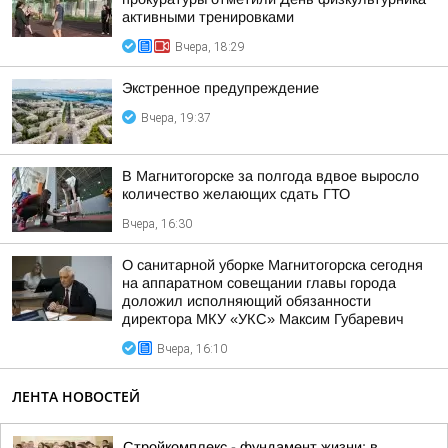
активными тренировками
Вчера, 18:29
Экстренное предупреждение
Вчера, 19:37
В Магнитогорске за полгода вдвое выросло
количество желающих сдать ГТО
Вчера, 16:30
О санитарной уборке Магнитогорска сегодня
на аппаратном совещании главы города
доложил исполняющий обязанности
директора МКУ «УКС» Максим Губаревич
Вчера, 16:10
ЛЕНТА НОВОСТЕЙ
Стройкомплекс - фундамент жизни: в