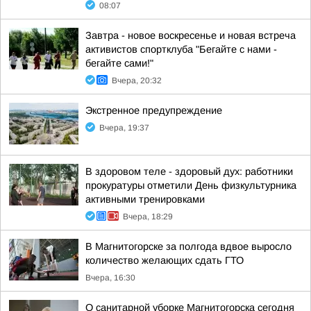
08:07
Завтра - новое воскресенье и новая встреча
активистов спортклуба "Бегайте с нами -
бегайте сами!"
Вчера, 20:32
Экстренное предупреждение
Вчера, 19:37
В здоровом теле - здоровый дух: работники
прокуратуры отметили День физкультурника
активными тренировками
Вчера, 18:29
В Магнитогорске за полгода вдвое выросло
количество желающих сдать ГТО
Вчера, 16:30
О санитарной уборке Магнитогорска сегодня