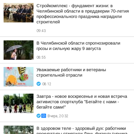
Стройкомплекс - фундамент жизни: в
Челябинской области в преддверии 70-летия
профессионального праздника наградили
строителей
09:43
В Челябинской области спрогнозировали
грозы и сильную жару 9 августа
08:55
Уважаемые работники и ветераны
строительной отрасли
08:12
Завтра - новое воскресенье и новая встреча
активистов спортклуба "Бегайте с нами -
бегайте сами!"
Вчера, 20:32
В здоровом теле - здоровый дух: работники
прокуратуры отметили День физкультурника