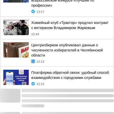
всероссийском конкурсе «Лучший по
профессии»
13:17
Хоккейный клуб «Трактор» продлил контракт
с ветераном Владимиром Жарковым
12:44
Центризбирком опубликовал данные о
численности избирателей в Челябинской
области
12:13
Платформа обратной связи: удобный способ
взаимодействия с городскими службами
12:12