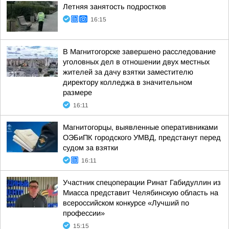
Летняя занятость подростков
16:15
В Магнитогорске завершено расследование
уголовных дел в отношении двух местных
жителей за дачу взятки заместителю
директору колледжа в значительном
размере
16:11
Магнитогорцы, выявленные оперативниками
ОЭБиПК городского УМВД, предстанут перед
судом за взятки
16:11
Участник спецоперации Ринат Габидуллин из
Миасса представит Челябинскую область на
всероссийском конкурсе «Лучший по
профессии»
15:15