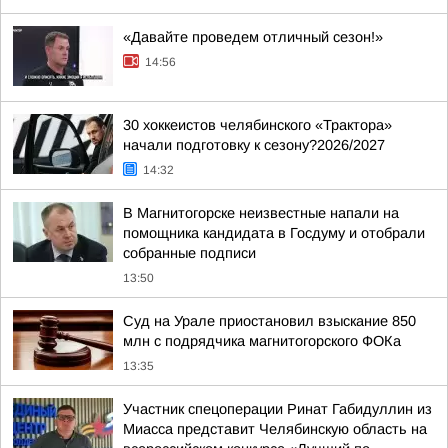
«Давайте проведем отличный сезон!»
14:56
30 хоккеистов челябинского «Трактора»
начали подготовку к сезону?2026/2027
14:32
В Магнитогорске неизвестные напали на
помощника кандидата в Госдуму и отобрали
собранные подписи
13:50
Суд на Урале приостановил взыскание 850
млн с подрядчика магнитогорского ФОКа
13:35
Участник спецоперации Ринат Габидуллин из
Миасса представит Челябинскую область на