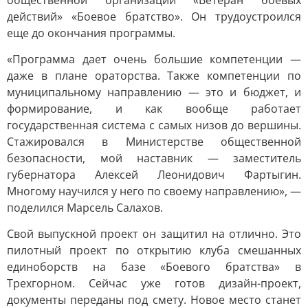
общественной организации «Ветеран боевых
действий» «Боевое братство». Он трудоустроился
еще до окончания программы.
«Программа дает очень большие компетенции —
даже в плане ораторства. Также компетенции по
муниципальному направлению — это и бюджет, и
формирование, и как вообще работает
государственная система с самых низов до вершины.
Стажировался в Министерстве общественной
безопасности, мой наставник — заместитель
губернатора Алексей Леонидович Фартыгин.
Многому научился у него по своему направлению», —
поделился Марсель Салахов.
Свой выпускной проект он защитил на отлично. Это
пилотный проект по открытию клуба смешанных
единоборств на базе «Боевого братства» в
Трехгорном. Сейчас уже готов дизайн-проект,
документы переданы под смету. Новое место станет