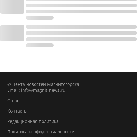
© Лента новостей Магнитогорска
Email:
info@magnit-news.ru
О нас
Контакты
Редакционная политика
Политика конфиденциальности