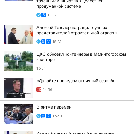
точечных инициатив к целостной,
продуманной системе
18:12
Алексей Текслер наградил лучших
представителей строительной отрасли
18:37
ЦКС обновил контейнеры в Магнитогорском
кластере
16:54
«Давайте проведем отличный сезон!»
14:56
В ритме перемен
16:50
Каждый десятый занятый в экономике