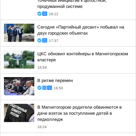
точечных инициатив к целостной,
продуманной системе
18:12
Сегодня «Партийный десант» побывал на
двух городских объектах
17:37
ЦКС обновил контейнеры в Магнитогорском
кластере
16:54
В ритме перемен
16:50
В Магнитогорске родители обвиняются в
даче взяток за поступление детей в
педколледж
16:24