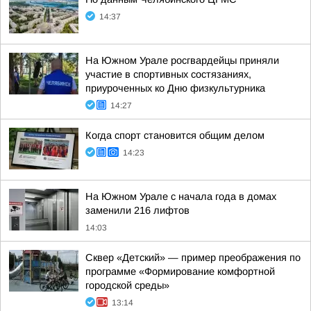
14:37
На Южном Урале росгвардейцы приняли
участие в спортивных состязаниях,
приуроченных ко Дню физкультурника
14:27
Когда спорт становится общим делом
14:23
На Южном Урале с начала года в домах
заменили 216 лифтов
14:03
Сквер «Детский» — пример преображения по
программе «Формирование комфортной
городской среды»
13:14