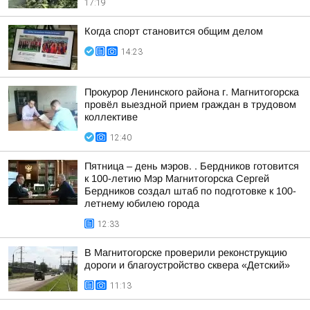
17:19
Когда спорт становится общим делом
14:23
Прокурор Ленинского района г. Магнитогорска
провёл выездной прием граждан в трудовом
коллективе
12:40
Пятница – день мэров. . Бердников готовится
к 100-летию Мэр Магнитогорска Сергей
Бердников создал штаб по подготовке к 100-
летнему юбилею города
12:33
В Магнитогорске проверили реконструкцию
дороги и благоустройство сквера «Детский»
11:13