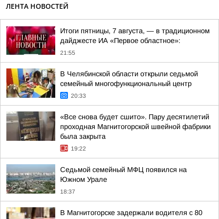
ЛЕНТА НОВОСТЕЙ
Итоги пятницы, 7 августа, — в традиционном
дайджесте ИА «Первое областное»:
21:55
В Челябинской области открыли седьмой
семейный многофункциональный центр
20:33
«Все снова будет сшито». Пару десятилетий
проходная Магнитогорской швейной фабрики
была закрыта
19:22
Седьмой семейный МФЦ появился на
Южном Урале
18:37
В Магнитогорске задержали водителя с 80