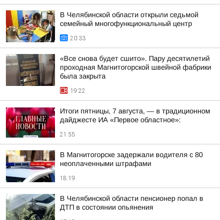
В Челябинской области открыли седьмой
семейный многофункциональный центр
20:33
«Все снова будет сшито». Пару десятилетий
проходная Магнитогорской швейной фабрики
была закрыта
19:22
Итоги пятницы, 7 августа, — в традиционном
дайджесте ИА «Первое областное»:
21:55
В Магнитогорске задержали водителя с 80
неоплаченными штрафами
18:19
В Челябинской области пенсионер попал в
ДТП в состоянии опьянения