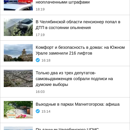
неоплаченными штрафами
18:19
В Челябинской области пенсионер попал в
ДТП в состоянии опьянения
17:19
Комфорт и безопасность в домах: на Южном
Урале заменили 216 лифтов
16:18
Только два из трех депутатов-
самовыдвиженцев собрали подписи на
думские выборы
16:03
Выходные в парках Магнитогорска: афиша
15:14
По данным Челябинского ЦГМС