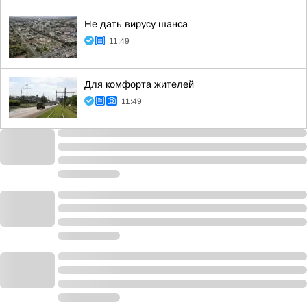
Не дать вирусу шанса
11:49
Для комфорта жителей
11:49