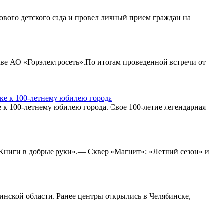
ового детского сада и провел личный прием граждан на
ве АО «Горэлектросеть».По итогам проведенной встречи от
вке к 100-летнему юбилею города
 к 100-летнему юбилею города. Свое 100-летие легендарная
 «Книги в добрые руки».— Сквер «Магнит»: «Летний сезон» и
нской области. Ранее центры открылись в Челябинске,