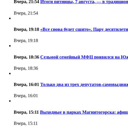
Вчера, 21:54
Итоги пятницы, 7 августа, — в традицио
Вчера, 21:54
Вчера, 19:18
«Все снова будет сшито». Пару десятиле
Вчера, 19:18
Вчера, 18:36
Седьмой семейный МФЦ появился на Ю
Вчера, 18:36
Вчера, 16:01
Только два из трех депутатов-самовыдви
Вчера, 16:01
Вчера, 15:11
Выходные в парках Магнитогорска: афи
Вчера, 15:11