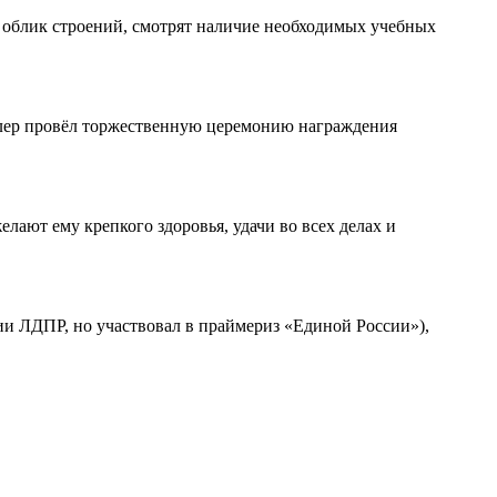
облик строений, смотрят наличие необходимых учебных
кслер провёл торжественную церемонию награждения
ают ему крепкого здоровья, удачи во всех делах и
и ЛДПР, но участвовал в праймериз «Единой России»),