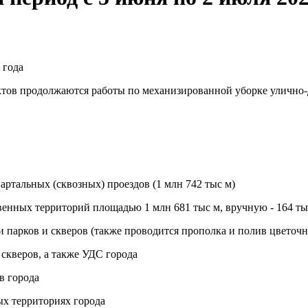
 года
тов продолжаются работы по механизированной уборке улично-
артальных (сквозных) проездов (1 млн 742 тыс м)
венных территорий площадью 1 млн 681 тыс м, вручную - 164 ты
и парков и скверов (также проводится прополка и полив цветоч
скверов, а также УДС города
в города
ых территориях города