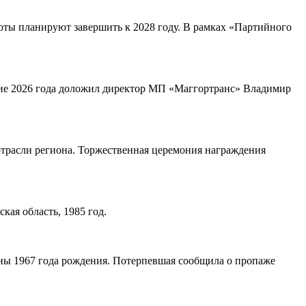
боты планируют завершить к 2028 году. В рамках «Партийного
дие 2026 года доложил директор МП «Маггортранс» Владимир
отрасли региона. Торжественная церемония награждения
ая область, 1985 год.
ы 1967 года рождения. Потерпевшая сообщила о пропаже