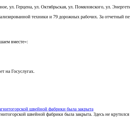
, ул. Герцена, ул. Октябрьская, ул. Помяловского, ул. Энергетик
иализированной техники и 79 дорожных рабочих. За отчетный п
шаем вместе»:
ет на Госуслугах.
Магнитогорской швейной фабрики была закрыта
нитогорской швейной фабрики была закрыта. Здесь не крутился 