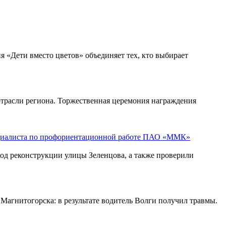
ия «Дети вместо цветов» объединяет тех, кто выбирает
отрасли региона. Торжественная церемония награждения
пециалиста по профориентационной работе ПАО «ММК»
од реконструкции улицы Зеленцова, а также проверили
Магнитогорска: в результате водитель Волги получил травмы.