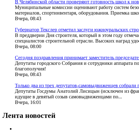
В Челябинской области проверяют готовность школ к но
Муниципальные комиссии оценивают работу систем безо
материалов, спортинвентаря, оборудования. Приемка школ
Вчера, 08:43
Губернатор Текслер отметил заслуги южноуральских стр
В преддверии Дня строителя, который в этом году отмеч
специалистов строительной отрасли. Высоких наград удос
Вчера, 08:00
Сегодня поздравления принимает заместитель председат
Депутаты городского Собрания и сотрудники аппарата по
благополучия!
Вчера, 08:43
Только два из трех депутатов-самовыдвиженцев собрали
Депутаты Госдумы Анатолий Лисицын (исключен из фрак
идущие в девятый созыв самовыдвиженцами по...
Вчера, 16:01
Лента новостей