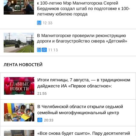
к 100-летию Мэр Магнитогорска Сергей
Бердников создал штаб по подготовке к 100-
летнему юбилею города
12:33
В Магнитогорске проверили реконструкцию
дороги и благоустройство сквера «Детский»
11:13
ЛЕНТА НОВОСТЕЙ
Итоги пятницы, 7 августа, — в традиционном
дайджесте ИА «Первое областное»:
21:55
В Челябинской области открыли седьмой
семейный многофункциональный центр
20:33
«Все снова будет сшито». Пару десятилетий