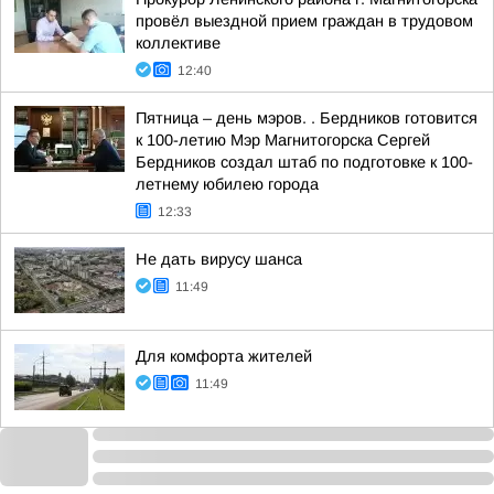
провёл выездной прием граждан в трудовом
коллективе
12:40
Пятница – день мэров. . Бердников готовится
к 100-летию Мэр Магнитогорска Сергей
Бердников создал штаб по подготовке к 100-
летнему юбилею города
12:33
Не дать вирусу шанса
11:49
Для комфорта жителей
11:49