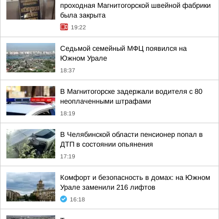
проходная Магнитогорской швейной фабрики
была закрыта
19:22
Седьмой семейный МФЦ появился на
Южном Урале
18:37
В Магнитогорске задержали водителя с 80
неоплаченными штрафами
18:19
В Челябинской области пенсионер попал в
ДТП в состоянии опьянения
17:19
Комфорт и безопасность в домах: на Южном
Урале заменили 216 лифтов
16:18