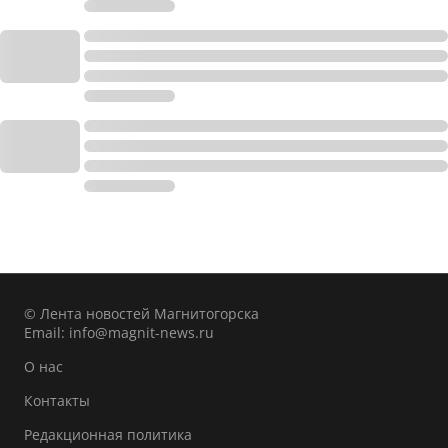
© Лента новостей Магнитогорска
Email:
info@magnit-news.ru
О нас
Контакты
Редакционная политика