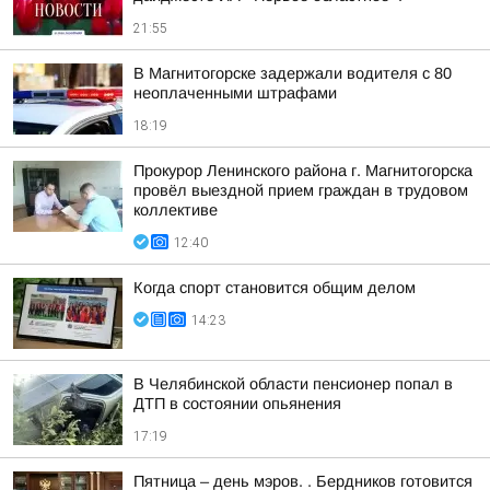
21:55
В Магнитогорске задержали водителя с 80
неоплаченными штрафами
18:19
Прокурор Ленинского района г. Магнитогорска
провёл выездной прием граждан в трудовом
коллективе
12:40
Когда спорт становится общим делом
14:23
В Челябинской области пенсионер попал в
ДТП в состоянии опьянения
17:19
Пятница – день мэров. . Бердников готовится