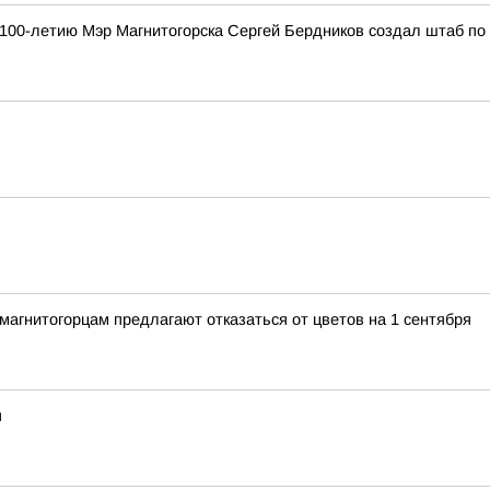
к 100-летию Мэр Магнитогорска Сергей Бердников создал штаб по
агнитогорцам предлагают отказаться от цветов на 1 сентября
я