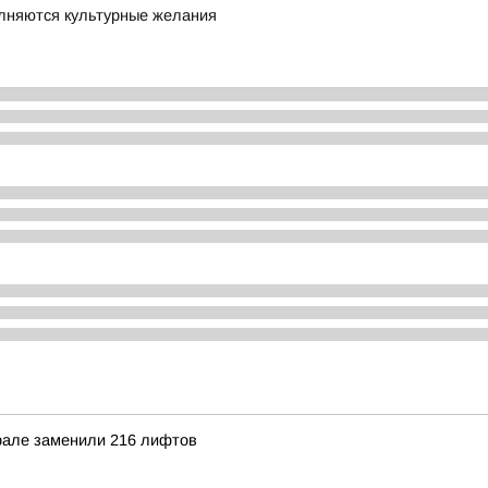
олняются культурные желания
рале заменили 216 лифтов