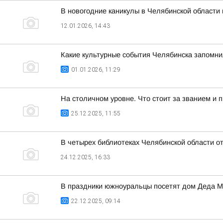
В новогодние каникулы в Челябинской области
12.01.2026, 14:43
Какие культурные события Челябинска запомни
01.01.2026, 11:29
На столичном уровне. Что стоит за званием и 
25.12.2025, 11:55
В четырех библиотеках Челябинской области о
24.12.2025, 16:33
В праздники южноуральцы посетят дом Деда М
22.12.2025, 09:14