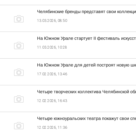
Челябинские бренды представят свои коллекц
13.03.2026, 08:50
На Южном Урале стартует II фестиваль искусс
11.03.2026, 10:28
На Южном Урале для детей построят новую шко
17.02.2026, 13:46
Четыре творческих коллектива Челябинской обл
12.02.2026, 16:43
Четыре южноуральских театра покажут свои спек
12.02.2026, 11:36