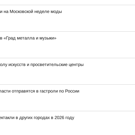
ии на Московской неделе моды
тв «Град металла и музыки»
лу искусств и просветительские центры
асти отправятся в гастроли по России
такли в других городах в 2026 году