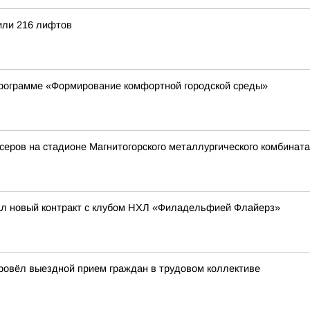
или 216 лифтов
программе «Формирование комфортной городской среды»
еров на стадионе Магнитогорского металлургического комбината
ал новый контракт с клубом НХЛ «Филадельфией Флайерз»
провёл выездной прием граждан в трудовом коллективе