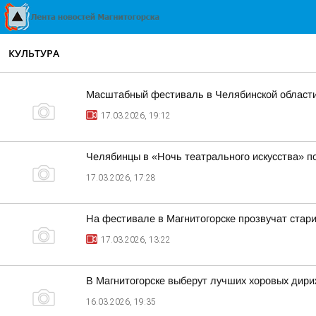
КУЛЬТУРА
Масштабный фестиваль в Челябинской области
17.03.2026, 19:12
Челябинцы в «Ночь театрального искусства» п
17.03.2026, 17:28
На фестивале в Магнитогорске прозвучат ста
17.03.2026, 13:22
В Магнитогорске выберут лучших хоровых дир
16.03.2026, 19:35