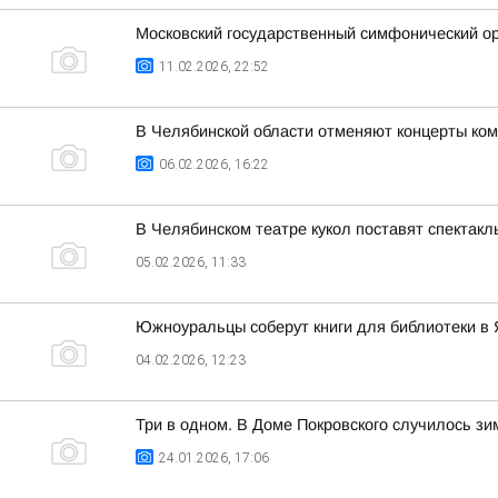
Московский государственный симфонический ор
11.02.2026, 22:52
В Челябинской области отменяют концерты ко
06.02.2026, 16:22
В Челябинском театре кукол поставят спектакл
05.02.2026, 11:33
Южноуральцы соберут книги для библиотеки в 
04.02.2026, 12:23
Три в одном. В Доме Покровского случилось з
24.01.2026, 17:06