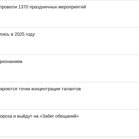
 провели 1370 праздничных мероприятий
лись в 2025 году
признанием
ткроются точки концентрации талантов
ороза и выйдут на «Забег обещаний»