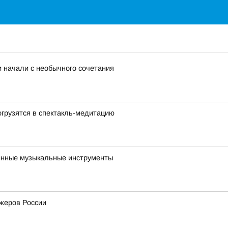
 начали с необычного сочетания
огрузятся в спектакль-медитацию
ринные музыкальные инструменты
ижеров России