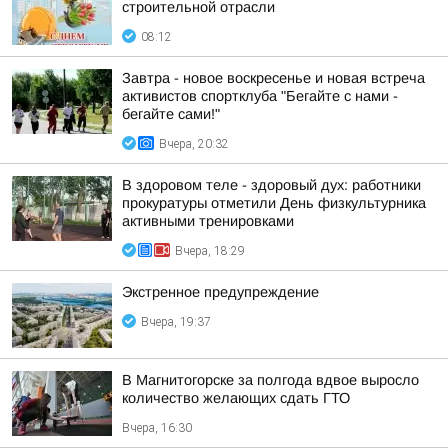
строительной отрасли
08:12
Завтра - новое воскресенье и новая встреча
активистов спортклуба "Бегайте с нами -
бегайте сами!"
Вчера, 20:32
В здоровом теле - здоровый дух: работники
прокуратуры отметили День физкультурника
активными тренировками
Вчера, 18:29
Экстренное предупреждение
Вчера, 19:37
В Магнитогорске за полгода вдвое выросло
количество желающих сдать ГТО
Вчера, 16:30