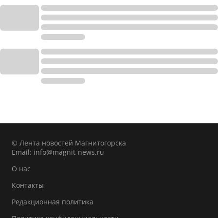
© Лента новостей Магнитогорска
Email:
info@magnit-news.ru
О нас
Контакты
Редакционная политика