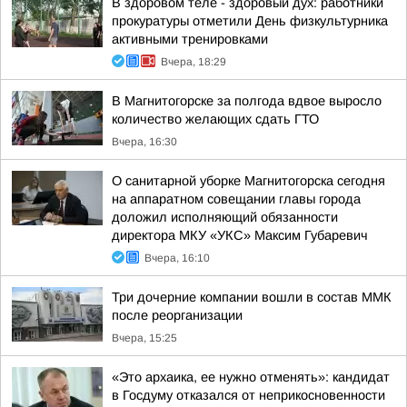
В здоровом теле - здоровый дух: работники
прокуратуры отметили День физкультурника
активными тренировками
Вчера, 18:29
В Магнитогорске за полгода вдвое выросло
количество желающих сдать ГТО
Вчера, 16:30
О санитарной уборке Магнитогорска сегодня
на аппаратном совещании главы города
доложил исполняющий обязанности
директора МКУ «УКС» Максим Губаревич
Вчера, 16:10
Три дочерние компании вошли в состав ММК
после реорганизации
Вчера, 15:25
«Это архаика, ее нужно отменять»: кандидат
в Госдуму отказался от неприкосновенности