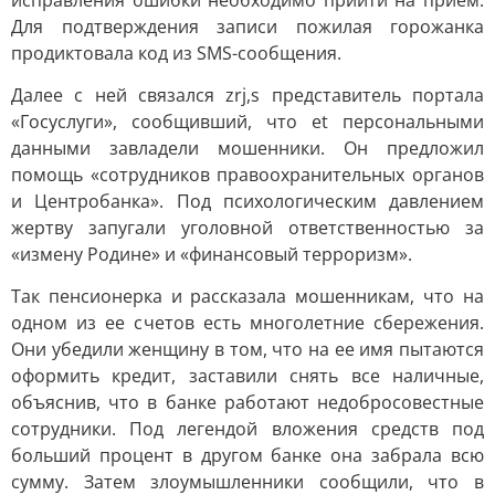
исправления ошибки необходимо прийти на прием.
Для подтверждения записи пожилая горожанка
продиктовала код из SMS-сообщения.
Далее с ней связался zrj,s представитель портала
«Госуслуги», сообщивший, что еt персональными
данными завладели мошенники. Он предложил
помощь «сотрудников правоохранительных органов
и Центробанка». Под психологическим давлением
жертву запугали уголовной ответственностью за
«измену Родине» и «финансовый терроризм».
Так пенсионерка и рассказала мошенникам, что на
одном из ее счетов есть многолетние сбережения.
Они убедили женщину в том, что на ее имя пытаются
оформить кредит, заставили снять все наличные,
объяснив, что в банке работают недобросовестные
сотрудники. Под легендой вложения средств под
больший процент в другом банке она забрала всю
сумму. Затем злоумышленники сообщили, что в