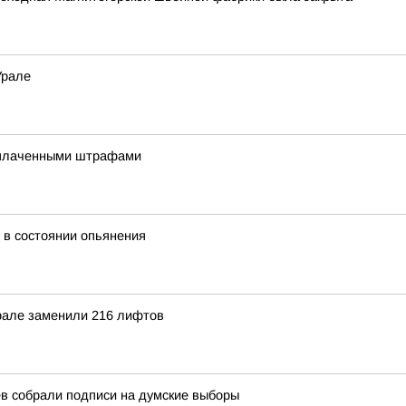
Урале
еоплаченными штрафами
 в состоянии опьянения
рале заменили 216 лифтов
в собрали подписи на думские выборы