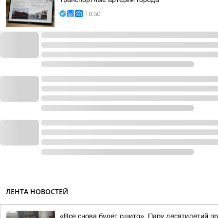
10:30
ЛЕНТА НОВОСТЕЙ
«Все снова будет сшито». Пару десятилетий п