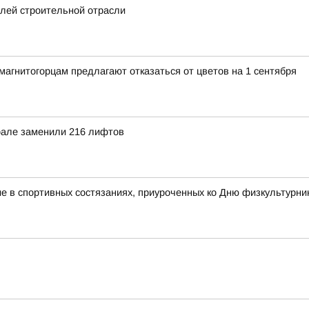
елей строительной отрасли
гнитогорцам предлагают отказаться от цветов на 1 сентября
рале заменили 216 лифтов
 в спортивных состязаниях, приуроченных ко Дню физкультурни