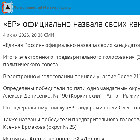
«ЕР» официально назвала своих ка
СМИ
4 июня 2026, 20:36
«Единая Россия» официально назвала своих кандидатов
Итоги электронного предварительного голосования (
политического совета.
В электронном голосовании приняли участие более 21
Определены победители по пяти одномандатным округа
Алексей Денисенко; № 190 (Коркинский) – Антон Рыжий;
По федеральному списку «ЕР» лидерами стали Олег Гол
Также названы победители предварительного голосова
Ксения Ермакова (округ № 25).
Источник:
Агентство новостей «Доступ»