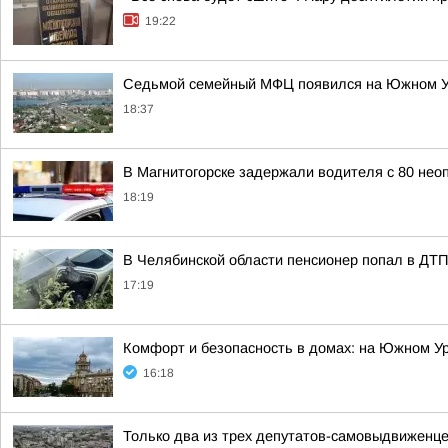
19:22
Седьмой семейный МФЦ появился на Южном 
18:37
В Магнитогорске задержали водителя с 80 н
18:19
В Челябинской области пенсионер попал в ДТП
17:19
Комфорт и безопасность в домах: на Южном У
16:18
Только два из трех депутатов-самовыдвиженце