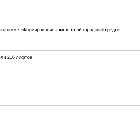
рограмме «Формирование комфортной городской среды»
или 216 лифтов