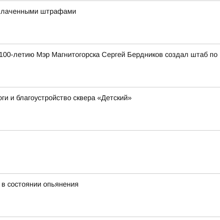
оплаченными штрафами
к 100-летию Мэр Магнитогорска Сергей Бердников создал штаб по
ги и благоустройство сквера «Детский»
 в состоянии опьянения