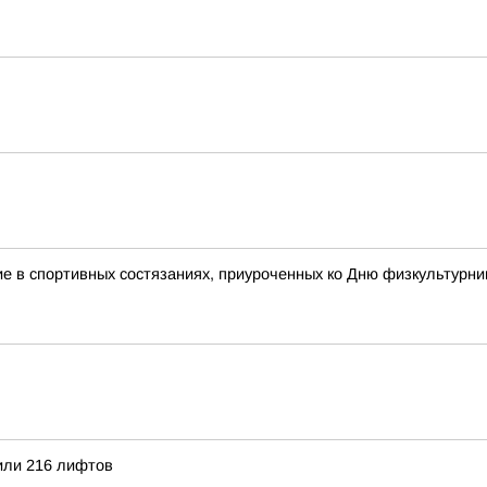
 в спортивных состязаниях, приуроченных ко Дню физкультурни
или 216 лифтов