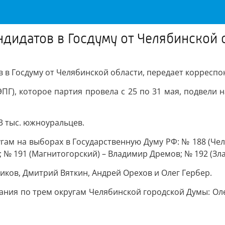
ндидатов в Госдуму от Челябинской 
 в Госдуму от Челябинской области, передает корреспон
ЭПГ), которое партия провела с 25 по 31 мая, подвели
3 тыс. южноуральцев.
м на выборах в Государственную Думу РФ: № 188 (Челя
 № 191 (Магнитогорский) – Владимир Дремов; № 192 (Зла
иков, Дмитрий Вяткин, Андрей Орехов и Олег Гербер.
ния по трем округам Челябинской городской Думы: Олег 