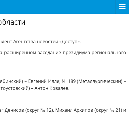
области
дент Агентства новостей «Доступ».
 на расширенном заседание президиума регионального
бинский) – Евгений Илле; № 189 (Металлургический) –
тоустовский) – Антон Ковалев.
Денисов (округ № 12), Михаил Архипов (округ № 21) и