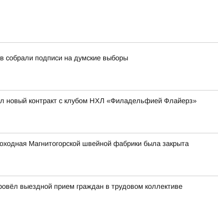
в собрали подписи на думские выборы
ал новый контракт с клубом НХЛ «Филадельфией Флайерз»
роходная Магнитогорской швейной фабрики была закрыта
провёл выездной прием граждан в трудовом коллективе