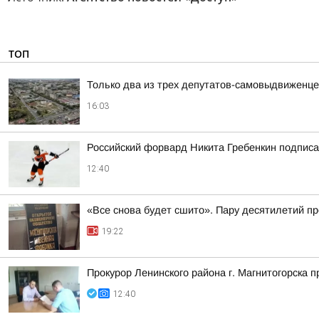
ТОП
Только два из трех депутатов-самовыдвиженце
16:03
Российский форвард Никита Гребенкин подпис
12:40
«Все снова будет сшито». Пару десятилетий п
19:22
Прокурор Ленинского района г. Магнитогорска 
12:40