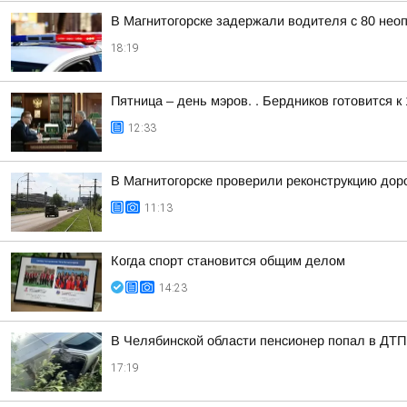
В Магнитогорске задержали водителя с 80 не
18:19
Пятница – день мэров. . Бердников готовится 
12:33
В Магнитогорске проверили реконструкцию доро
11:13
Когда спорт становится общим делом
14:23
В Челябинской области пенсионер попал в ДТП
17:19