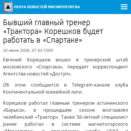
Бывший главный тренер
«Трактора» Корешков будет
работать в «Спартаке»
СМИ
10 июня 2026, 07:52
Евгений Корешков вошел в тренерский штаб
московского «Спартака», передает корреспондент
Агентства новостей «Доступ».
Об этом сообщается в Telegram-канале клуба
Континентальной хоккейной лиги.
Корешков работал главным тренером астанинского
«Барыса», в прошедшем сезоне возглавлял
челябинский «Трактор». Также 56-летний специалист
ранее работал в системе магнитогорского