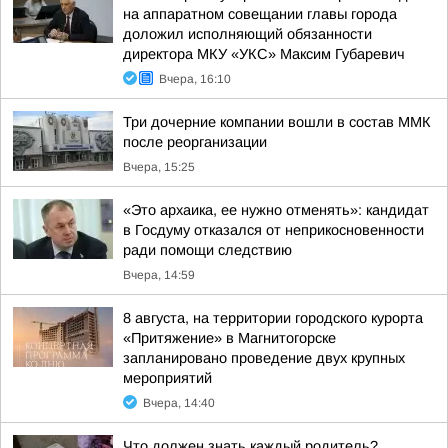
на аппаратном совещании главы города
доложил исполняющий обязанности
директора МКУ «УКС» Максим Губаревич
Вчера, 16:10
Три дочерние компании вошли в состав ММК
после реорганизации
Вчера, 15:25
«Это архаика, ее нужно отменять»: кандидат
в Госдуму отказался от неприкосновенности
ради помощи следствию
Вчера, 14:59
8 августа, на территории городского курорта
«Притяжение» в Магнитогорске
запланировано проведение двух крупных
мероприятий
Вчера, 14:40
Что должен знать каждый родитель?