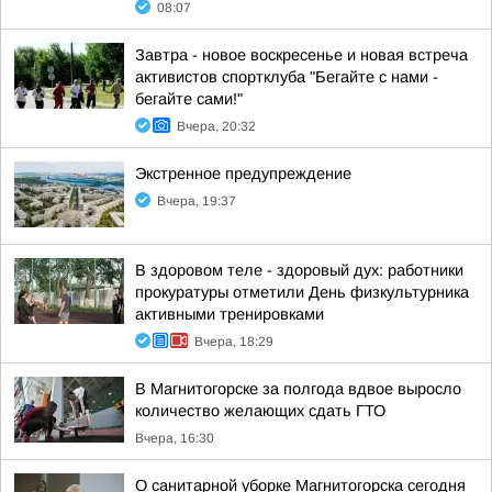
08:07
Завтра - новое воскресенье и новая встреча
активистов спортклуба "Бегайте с нами -
бегайте сами!"
Вчера, 20:32
Экстренное предупреждение
Вчера, 19:37
В здоровом теле - здоровый дух: работники
прокуратуры отметили День физкультурника
активными тренировками
Вчера, 18:29
В Магнитогорске за полгода вдвое выросло
количество желающих сдать ГТО
Вчера, 16:30
О санитарной уборке Магнитогорска сегодня