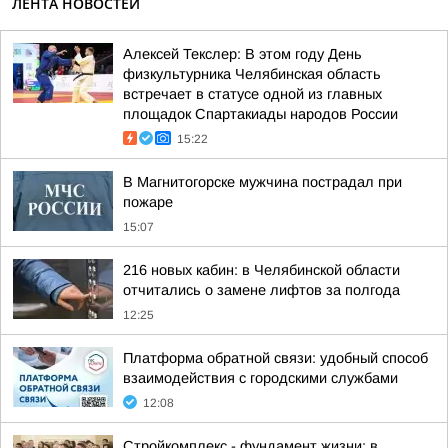
ЛЕНТА НОВОСТЕЙ
Алексей Текслер: В этом году День
физкультурника Челябинская область
встречает в статусе одной из главных
площадок Спартакиады народов России
15:22
В Магнитогорске мужчина пострадал при
пожаре
15:07
216 новых кабин: в Челябинской области
отчитались о замене лифтов за полгода
12:25
Платформа обратной связи: удобный способ
взаимодействия с городскими службами
12:08
Стройкомплекс - фундамент жизни: в