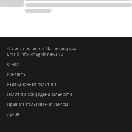
© Лента новостей Магнитогорска
Email:
info@magnit-news.ru
О нас
Контакты
Редакционная политика
Политика конфиденциальности
Правила пользования сайтом
Архив
Лента новостей Магнитогорска