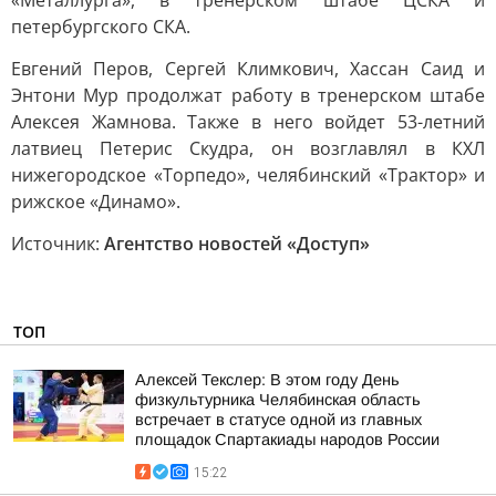
«Металлурга», в тренерском штабе ЦСКА и
петербургского СКА.
Евгений Перов, Сергей Климкович, Хассан Саид и
Энтони Мур продолжат работу в тренерском штабе
Алексея Жамнова. Также в него войдет 53-летний
латвиец Петерис Скудра, он возглавлял в КХЛ
нижегородское «Торпедо», челябинский «Трактор» и
рижское «Динамо».
Источник:
Агентство новостей «Доступ»
ТОП
Алексей Текслер: В этом году День
физкультурника Челябинская область
встречает в статусе одной из главных
площадок Спартакиады народов России
15:22