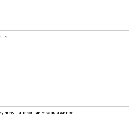
ости
му делу в отношении местного жителя