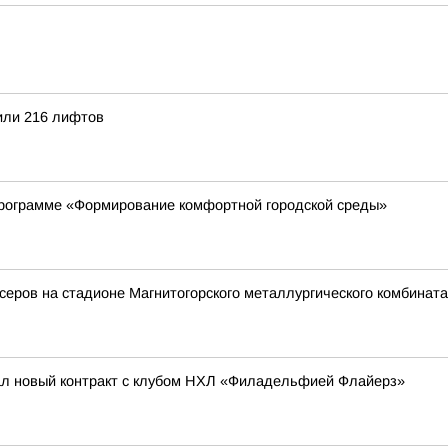
или 216 лифтов
программе «Формирование комфортной городской среды»
еров на стадионе Магнитогорского металлургического комбината
ал новый контракт с клубом НХЛ «Филадельфией Флайерз»