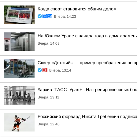
Когда спорт становится общим делом
Вчера, 14:23
На Южном Урале с начала года в домах замен
Вчера, 14:03
Сквер «Детский» — пример преображения по 
Вчера, 13:14
#архив_ТАСС_Урал+ . На тренировке юных бокс
Вчера, 13:11
Российский форвард Никита Гребенкин подпис
Вчера, 12:40