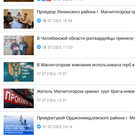
Прокурор Ленинского района г. Магнитогорска
08.07.2026, 18:54
В Челябинской области росгвардейцы приняли 
08.07.2026, 17:20
В Магнитогорске компания использовала герб 
07.07.2026, 19:37
Житель Магнитогорска хранил труп брата-инва
07.07.2026, 16:31
Прокуратурой Орджоникидзевского района г. М
07.07.2026, 16:14