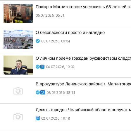
Пожар в Магнитогорске унес жизнь 68-летней 
06.07.2026, 06:51
О безопасности просто и наглядно
05.07.2026, 09:34
О личном приеме граждан руководством следст
04.07.2026, 13:02
В прокуратуре Ленинского района г. Магнитог
03.07.2026, 18:11
Десять городов Челябинской области получат м
02.07.2026, 19:18