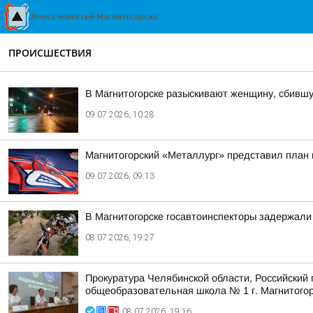
ПРОИСШЕСТВИЯ
В Магнитогорске разыскивают женщину, сбившу
09.07.2026, 10:28
Магнитогорский «Металлург» представил план 
09.07.2026, 09:13
В Магнитогорске госавтоинспекторы задержали
08.07.2026, 19:27
Прокуратура Челябинской области, Российский
общеобразовательная школа № 1 г. Магнитогор
08.07.2026, 19:16