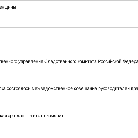
женщины
венного управления Следственного комитета Российской Федера
орска состоялось межведомственное совещание руководителей пр
астер-планы: что это изменит