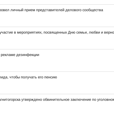
 провел личный прием представителей делового сообщества
участие в мероприятиях, посвященных Дню семьи, любви и верн
в рекламе дезинфекции
лида, чтобы получать его пенсию
агнитогорска утверждено обвинительное заключение по уголовно