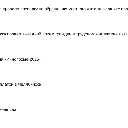
ка провела проверку по обращению местного жителя о защите пр
рска провёл выездной прием граждан в трудовом коллективе ГУП
на «Иннопроме-2026»
рплатой в Челябинске
 женщина