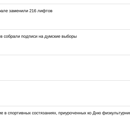
рале заменили 216 лифтов
в собрали подписи на думские выборы
 в спортивных состязаниях, приуроченных ко Дню физкультурни