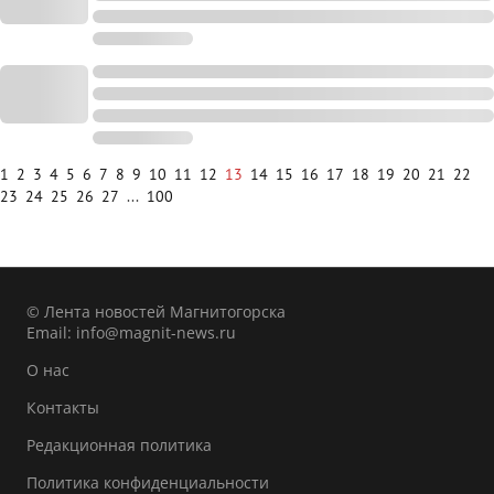
1
2
3
4
5
6
7
8
9
10
11
12
13
14
15
16
17
18
19
20
21
22
23
24
25
26
27
...
100
© Лента новостей Магнитогорска
Email:
info@magnit-news.ru
О нас
Контакты
Редакционная политика
Политика конфиденциальности