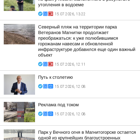
утопления в водоеме
15.07.2026, 13:22
Северный пляж на территории парка
Ветеранов Магнитки продолжает
преображаться: к уже полюбившимся
горожанам навесам и обновленной
инфраструктуре добавился еще один важный
объект
15.07.2026, 12:11
Путь к столетию
15.07.2026, 12:08
Реклама под током
15.07.2026, 12:08
Парк у Вечного огня в Магнитогорске остается
одной из крупнейших благоустроенных