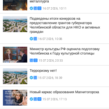
металлурга
16.07.2026, 10:11
Подведены итоги конкурсов на
предоставление грантов губернатора
Челябинской области для НКО и активных
граждан
16.07.2026, 10:08
Министр культуры РФ оценила подготовку
Челябинска к Году культурной столицы
15.07.2026, 20:33
Терроризму нет!
15.07.2026, 18:39
Новый каркас образования Магнитогорска
15.07.2026, 17:13