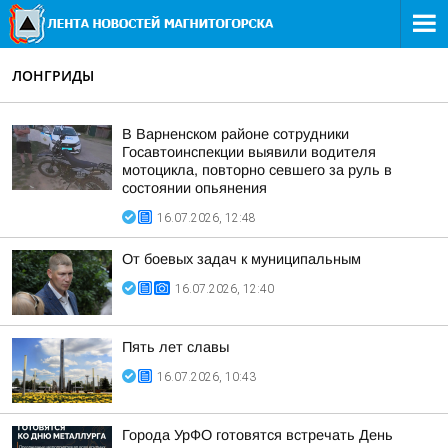
ЛОНГРИДЫ
В Варненском районе сотрудники
Госавтоинспекции выявили водителя
мотоцикла, повторно севшего за руль в
состоянии опьянения
16.07.2026, 12:48
От боевых задач к муниципальным
16.07.2026, 12:40
Пять лет славы
16.07.2026, 10:43
Города УрФО готовятся встречать День