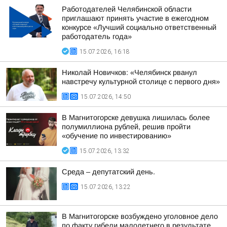
Работодателей Челябинской области
приглашают принять участие в ежегодном
конкурсе «Лучший социально ответственный
работодатель года»
15.07.2026, 16:18
Николай Новичков: «Челябинск рванул
навстречу культурной столице с первого дня»
15.07.2026, 14:50
В Магнитогорске девушка лишилась более
полумиллиона рублей, решив пройти
«обучение по инвестированию»
15.07.2026, 13:32
Среда – депутатский день.
15.07.2026, 13:22
В Магнитогорске возбуждено уголовное дело
по факту гибели малолетнего в результате